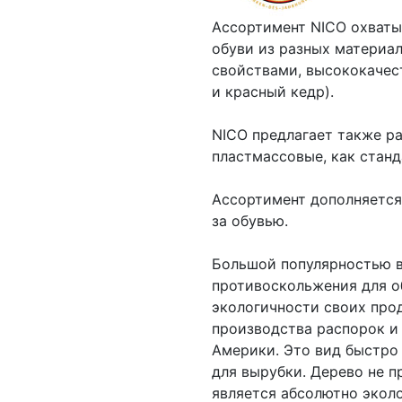
Ассортимент NICO охваты
обуви из разных материа
свойствами, высококачес
и красный кедр).
NICO предлагает также р
пластмассовые, как станд
Ассортимент дополняется
за обувью.
Большой популярностью в
противоскольжения для о
экологичности своих про
производства распорок и 
Америки. Это вид быстро
для вырубки. Дерево не 
является абсолютно экол