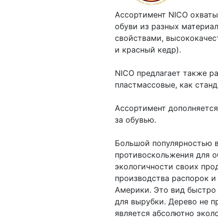
Ассортимент NICO охваты
обуви из разных материа
свойствами, высококачес
и красный кедр).
NICO предлагает также р
пластмассовые, как станд
Ассортимент дополняется
за обувью.
Большой популярностью в
противоскольжения для о
экологичности своих про
производства распорок и 
Америки. Это вид быстро
для вырубки. Дерево не 
является абсолютно экол