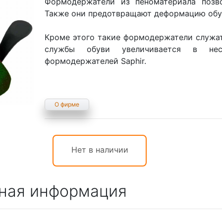
Формодержатели из пеноматериала позво
Также они предотвращают деформацию обув
Кроме этого такие формодержатели служа
службы обуви увеличивается в нес
формодержателей Saphir.
О фирме
Нет в наличии
ная информация