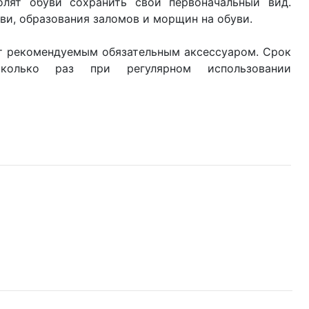
лят обуви сохранить свой первоначальный вид.
и, образования заломов и морщин на обуви.
т рекомендуемым обязательным аксессуаром. Срок
колько раз при регулярном использовании