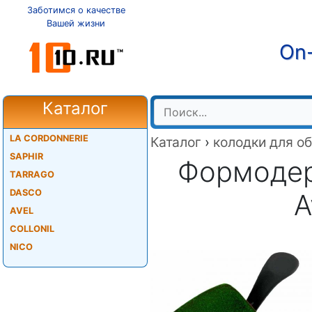
Заботимся о качестве
Вашей жизни
On-
Каталог
LA CORDONNERIE
Каталог
›
колодки для о
SAPHIR
Формодер
TARRAGO
DASCO
A
AVEL
COLLONIL
NICO