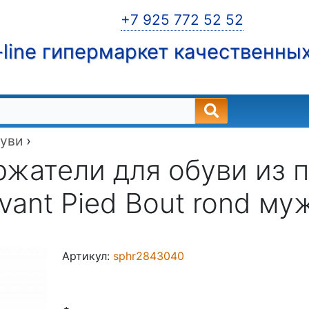
+7 925 772 52 52
line гипермаркет качественны
буви
›
жатели для обуви из п
vant Pied Bout rond м
Артикул:
sphr2843040