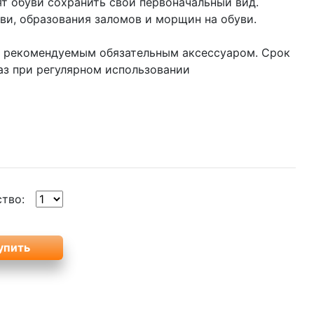
т обуви сохранить свой первоначальный вид.
и, образования заломов и морщин на обуви.
т рекомендуемым обязательным аксессуаром. Срок
аз при регулярном использовании
ство: