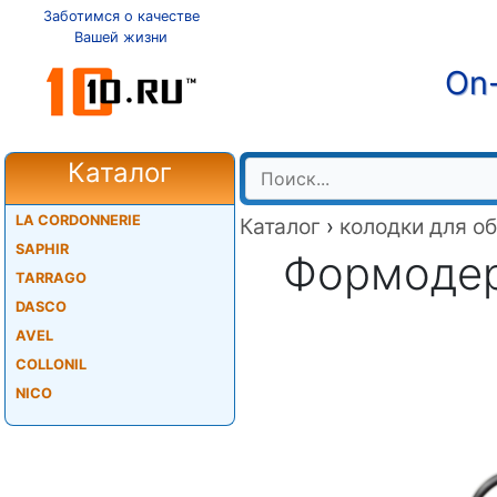
Заботимся о качестве
Вашей жизни
On-
Каталог
LA CORDONNERIE
Каталог
›
колодки для о
SAPHIR
Формодер
TARRAGO
DASCO
AVEL
COLLONIL
NICO