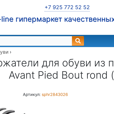
+7 925 772 52 52
line гипермаркет качественны
буви
›
жатели для обуви из п
Avant Pied Bout rond
Артикул:
sphr2843026