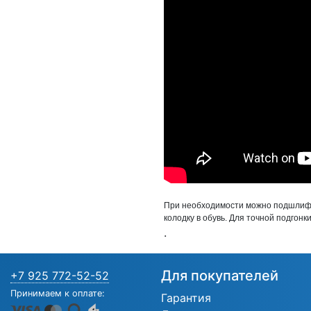
При необходимости можно подшлифо
колодку в обувь. Для точной подгон
.
Для покупателей
+7 925 772-52-52
Принимаем к оплате:
Гарантия