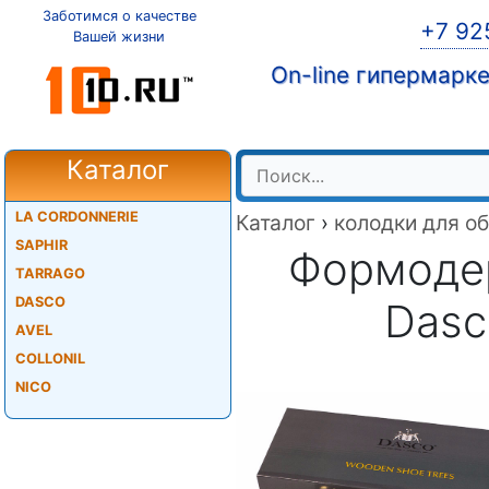
Заботимся о качестве
+7 92
Вашей жизни
On-line гипермарк
Каталог
LA CORDONNERIE
Каталог
›
колодки для о
SAPHIR
Формодер
TARRAGO
DASCO
Dasc
AVEL
COLLONIL
NICO