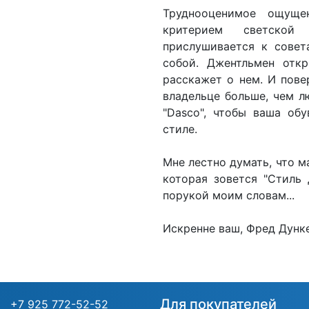
Труднооценимое ощуще
критерием светской 
прислушивается к совет
собой. Джентльмен откр
расскажет о нем. И пове
владельце больше, чем л
"Dasco", чтобы ваша об
стиле.
Мне лестно думать, что м
которая зовется "Стиль 
порукой моим словам...
Искренне ваш, Фред Дунк
Для покупателей
+7 925 772-52-52