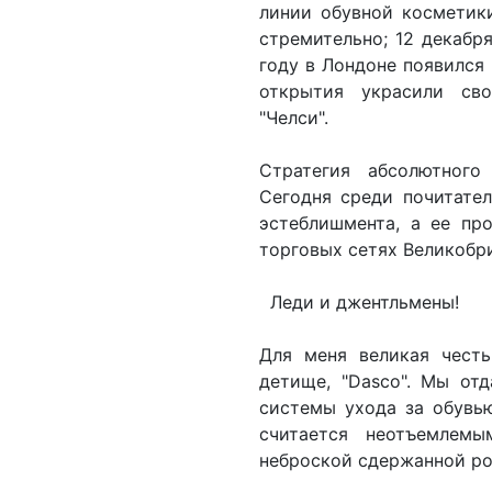
линии обувной косметики
стремительно; 12 декабря
году в Лондоне появился
открытия украсили св
"Челси".
Стратегия абсолютного
Сегодня среди почитате
эстеблишмента, а ее пр
торговых сетях Великобри
Леди и джентльмены!
Для меня великая честь
детище, "Dasco". Мы от
системы ухода за обувью
считается неотъемлемы
неброской сдержанной р