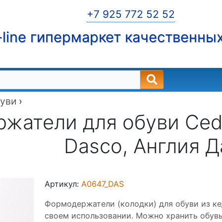
+7 925 772 52 52
line гипермаркет качественны
буви
›
атели для обуви Cedar
Dasco, Англия Д
Артикул:
A0647_DAS
Формодержатели (колодки) для обуви из к
своем использовании. Можно хранить обувь 