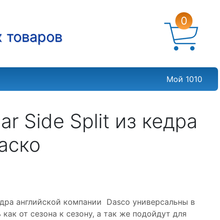
0
х товаров
Мой 1010
 Side Split из кедра
аско
едра английской компании Dasco универсальны в
как от сезона к сезону, а так же подойдут для