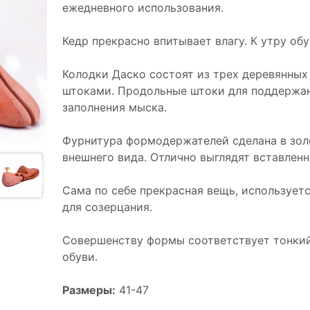
ежедневного использования.
Кедр прекрасно впитывает влагу. К утру об
Колодки Даско состоят из трех деревянных
штоками. Продольные штоки для поддержан
заполнения мыска.
Фурнитура формодержателей сделана в зол
внешнего вида. Отлично выглядят вставленн
Сама по себе прекрасная вещь, используетс
для созерцания.
Совершенству формы соответствует тонкий
обуви.
Размеры:
41-47