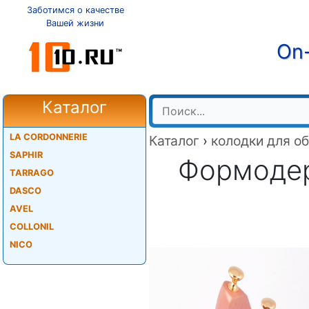
Заботимся о качестве
Вашей жизни
On-
Каталог
LA CORDONNERIE
Каталог
›
колодки для о
SAPHIR
Формодерж
TARRAGO
DASCO
AVEL
COLLONIL
NICO