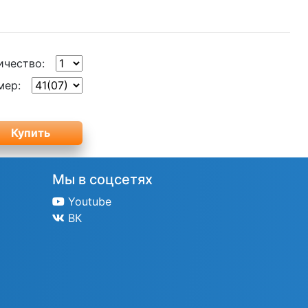
ичество:
мер:
Мы в соцсетях
Youtube
ВК