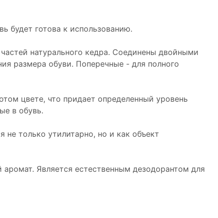
увь будет готова к использованию.
 частей натурального кедра. Соединены двойными
ия размера обуви. Поперечные - для полного
отом цвете, что придает определенный уровень
ые в обувь.
я не только утилитарно, но и как объект
 аромат. Является естественным дезодорантом для