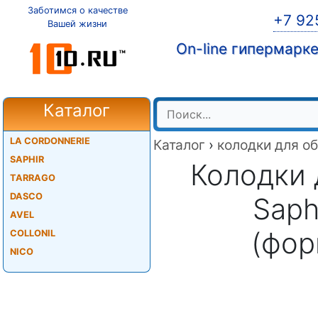
Заботимся о качестве
+7 92
Вашей жизни
On-line гипермарк
Каталог
LA CORDONNERIE
Каталог
›
колодки для о
SAPHIR
Колодки 
TARRAGO
DASCO
Saphi
AVEL
(фор
COLLONIL
NICO