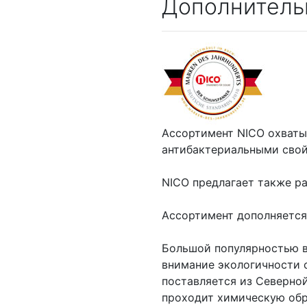
Дополнитель
Ассортимент NICO охваты
антибактериальными свой
NICO предлагает также ра
Ассортимент дополняется
Большой популярностью в
внимание экологичности с
поставляется из Северной
проходит химическую обр