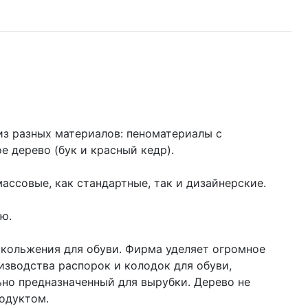
из разных материалов: пеноматериалы с
 дерево (бук и красный кедр).
ассовые, как стандартные, так и дизайнерские.
ью.
кольжения для обуви. Фирма уделяет огромное
изводства распорок и колодок для обуви,
ьно предназначенный для вырубки. Дерево не
родуктом.