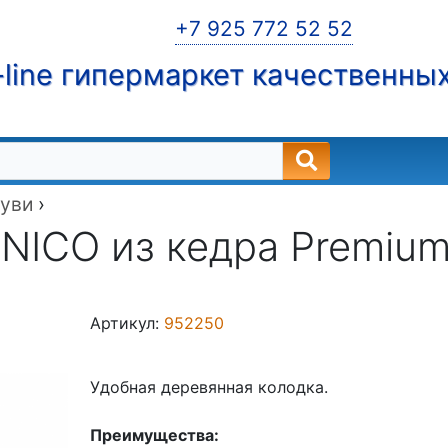
+7 925 772 52 52
line гипермаркет качественны
буви
›
 NICO из кедра Premiu
Артикул:
952250
Удобная деревянная колодка.
Преимущества: