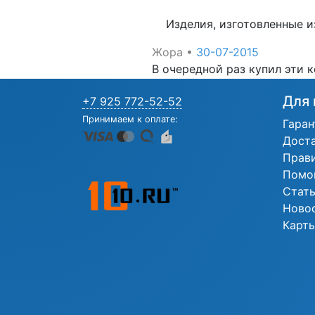
Изделия, изготовленные и
Жора
•
30-07-2015
В очередной раз купил эти 
Для 
+7 925 772-52-52
Принимаем к оплате:
Гаран
Дост
Прав
Помо
Стат
Ново
Карты