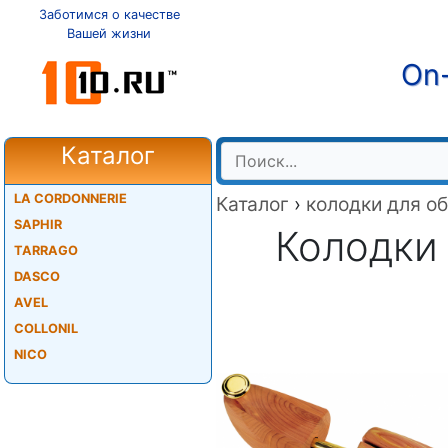
Заботимся о качестве
Вашей жизни
On-
Каталог
LA CORDONNERIE
Каталог
›
колодки для о
SAPHIR
Колодки
TARRAGO
DASCO
AVEL
COLLONIL
NICO