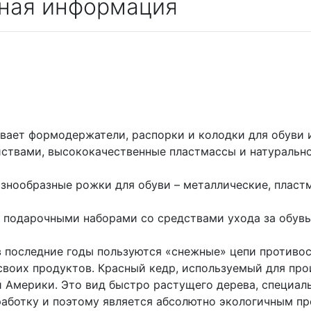
ная информация
вает формодержатели, распорки и колодки для обуви 
ствами, высококачественные пластмассы и натуральное
знообразные рожки для обуви – металлические, пластм
 подарочными наборами со средствами ухода за обув
 последние годы пользуются «снежные» цепи противос
воих продуктов. Красный кедр, используемый для про
 Америки. Это вид быстро растущего дерева, специал
аботку и поэтому является абсолютно экологичным п