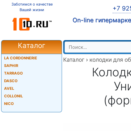
Заботимся о качестве
+7 92
Вашей жизни
On-line гипермарк
Каталог
LA CORDONNERIE
Каталог
›
колодки для о
SAPHIR
Колодк
TARRAGO
DASCO
Ун
AVEL
(фор
COLLONIL
NICO