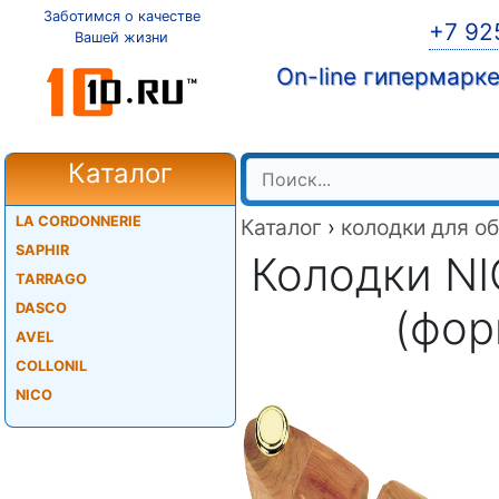
Заботимся о качестве
+7 92
Вашей жизни
On-line гипермарк
Каталог
LA CORDONNERIE
Каталог
›
колодки для о
SAPHIR
Колодки NI
TARRAGO
DASCO
(фор
AVEL
COLLONIL
NICO