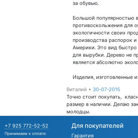
за обувью.
Большой популярностью в
противоскольжения для о
экологичности своих про
производства распорок и 
Америки. Это вид быстро
для вырубки. Дерево не 
является абсолютно экол
Изделия, изготовленные и
Виталий
•
30-07-2015
Точно стоит покупать, клас
размер в наличии. Делаю зак
молодцы.
Для покупателей
+7 925 772-52-52
Принимаем к оплате:
Гарантия