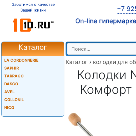
Заботимся о качестве
+7 92
Вашей жизни
On-line гипермарк
Каталог
LA CORDONNERIE
Каталог
›
колодки для о
SAPHIR
Колодки N
TARRAGO
DASCO
Комфорт 
AVEL
COLLONIL
NICO