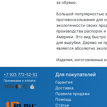
за обувью.
Большой популярностью в
противоскольжения для о
экологичности своих про
производства распорок и 
Америки. Это вид быстро
для вырубки. Дерево не 
является абсолютно экол
Изделия, изготовленные и
Для покупателей
+7 925 772-52-52
Принимаем к оплате:
Гарантия
Доставка
Правила продажи
Помощь
Статьи