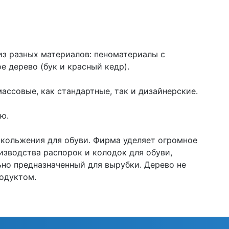
из разных материалов: пеноматериалы с
 дерево (бук и красный кедр).
ассовые, как стандартные, так и дизайнерские.
ью.
кольжения для обуви. Фирма уделяет огромное
изводства распорок и колодок для обуви,
ьно предназначенный для вырубки. Дерево не
родуктом.