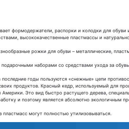
вает формодержатели, распорки и колодки для обуви 
ствами, высококачественные пластмассы и натуральное
знообразные рожки для обуви – металлические, пластм
 подарочными наборами со средствами ухода за обув
 последние годы пользуются «снежные» цепи противос
воих продуктов. Красный кедр, используемый для про
 Америки. Это вид быстро растущего дерева, специал
аботку и поэтому является абсолютно экологичным п
з пластмасс могут полностью утилизовываться.