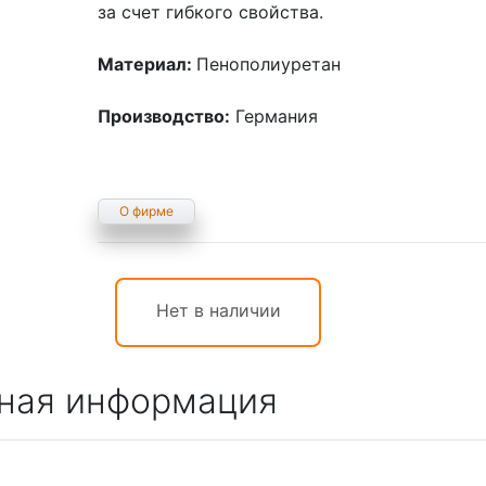
за счет гибкого свойства.
Материал:
Пенополиуретан
Производство:
Германия
О фирме
Нет в наличии
ная информация