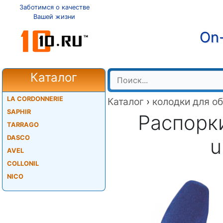
Заботимся о качестве
Вашей жизни
On-
Каталог
LA CORDONNERIE
Каталог
›
колодки для о
SAPHIR
Распорк
TARRAGO
DASCO
u
AVEL
COLLONIL
NICO