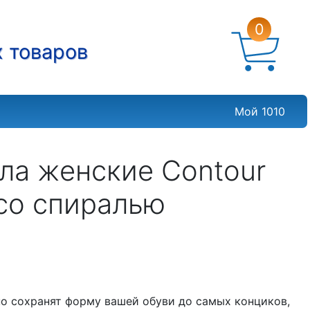
0
х товаров
Мой 1010
ла женские Contour
 со спиралью
о сохранят форму вашей обуви до самых конциков,