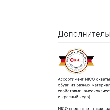
Дополнитель
Ассортимент NICO охваты
обуви из разных материа
свойствами, высококачес
и красный кедр).
NICO предлагает также р