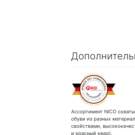
Дополнитель
Ассортимент NICO охваты
обуви из разных материа
свойствами, высококачес
и красный кедр).