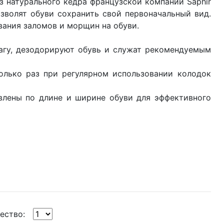
 натурального кедра французской компании Saphir
зволят обуви сохранить свой первоначальный вид.
ания заломов и морщин на обуви.
агу, дезодорируют обувь и служат рекомендуемым
олько раз при регулярном использовании колодок
лены по длине и ширине обуви для эффективного
ество: