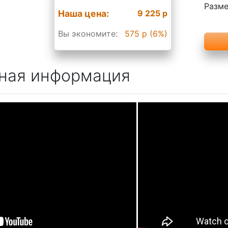
Разме
Наша цена:
9 225 р
Вы экономите:
575 р (6%)
ная информация