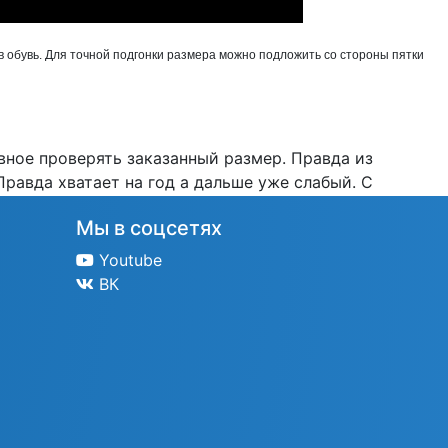
 обувь. Для точной подгонки размера можно подложить со стороны пятки
вное проверять заказанный размер. Правда из
Правда хватает на год а дальше уже слабый. С
Мы в соцсетях
Youtube
ВК