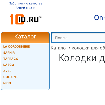
Заботимся о качестве
Вашей жизни
On-
Каталог
LA CORDONNERIE
Каталог
›
колодки для о
SAPHIR
Колодки д
TARRAGO
DASCO
AVEL
COLLONIL
NICO