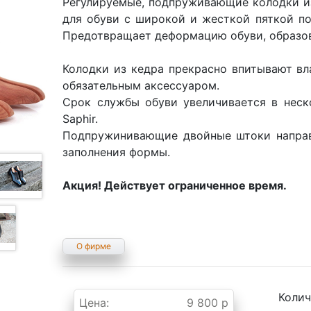
Регулируемые, подпруживающие колодки из
для обуви с широкой и жесткой пяткой по
Предотвращает деформацию обуви, образов
Колодки из кедра прекрасно впитывают вл
обязательным аксессуаром.
Срок службы обуви увеличивается в неск
Saphir.
Подпружинивающие двойные штоки направ
заполнения формы.
Акция! Действует ограниченное время.
О фирме
Колич
Цена:
9 800 р