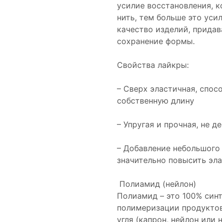
усилие восстановления, к
нить, тем больше это ус
качество изделий, придав
сохранение формы.
Свойства лайкры:
– Сверх эластичная, спос
собственную длину
– Упругая и прочная, не 
– Добавление небольшого 
значительно повысить эл
Полиамид (нейлон)
Полиамид – это 100% синт
полимеризации продуктов
угля (капрон, нейлон или 