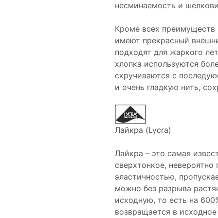
несминаемость и шелков
Кроме всех преимуществ и
имеют прекрасный внешний
подходят для жаркого лет
хлопка используются боле
скручиваются с последую
и очень гладкую нить, с
Лайкра (Lycra)
Лайкра – это самая извес
сверхтонкое, невероятно
эластичностью, пропуска
можно без разрыва растя
исходную, то есть на 60
возвращается в исходное