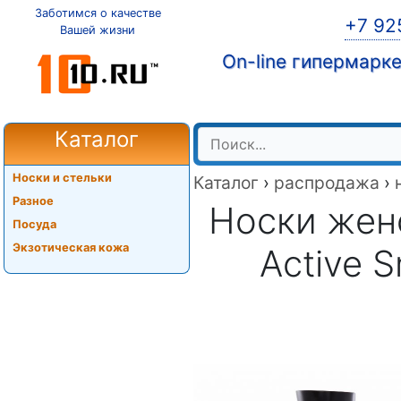
Заботимся о качестве
+7 92
Вашей жизни
On-line гипермарк
Каталог
Носки и стельки
Каталог
›
распродажа
›
Разное
Носки жен
Посуда
Экзотическая кожа
Active 