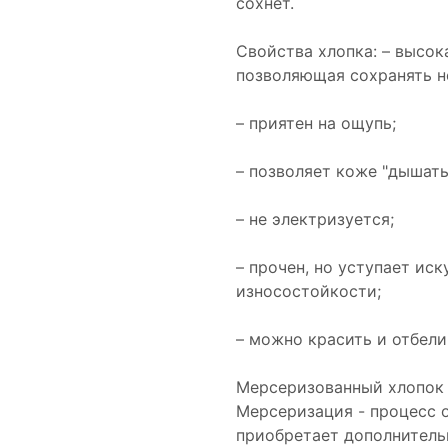
сохнет.
Свойства хлопка: – высо
позволяющая сохранять н
– приятен на ощупь;
– позволяет коже "дышать
– не электризуется;
– прочен, но уступает ис
износостойкости;
– можно красить и отбели
Мерсеризованный хлопок
Мерсеризация - процесс о
приобретает дополнитель