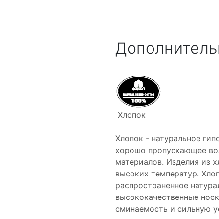
Дополнитель
Хлопок
Хлопок - натуральное гип
хорошо пропускающее воз
материалов. Изделия из х
высоких температур. Хлоп
распространенное натурал
высококачественные носк
сминаемость и сильную ус