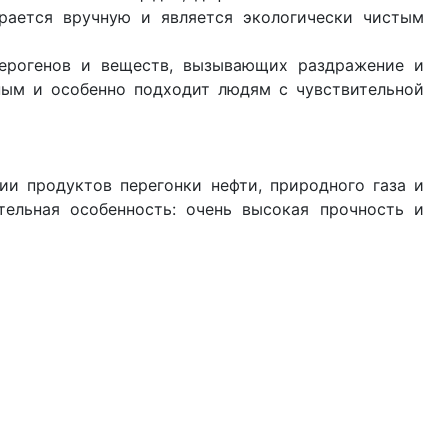
ирается вручную и является экологически чистым
церогенов и веществ, вызывающих раздражение и
нным и особенно подходит людям с чувствительной
ии продуктов перегонки нефти, природного газа и
ительная особенность: очень высокая прочность и