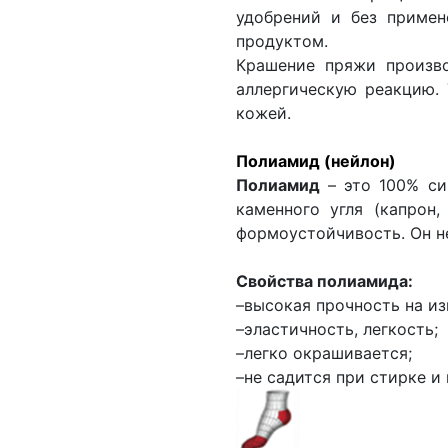
удобрений и без примен
продуктом.
Крашение пряжи произво
аллергическую реакцию. 
кожей.
Полиамид (нейлон)
Полиамид
– это 100% си
каменного угля (капрон,
формоустойчивость. Он н
Свойства полиамида:
–высокая прочность на из
–эластичность, легкость;
–легко окрашивается;
–не садится при стирке и 