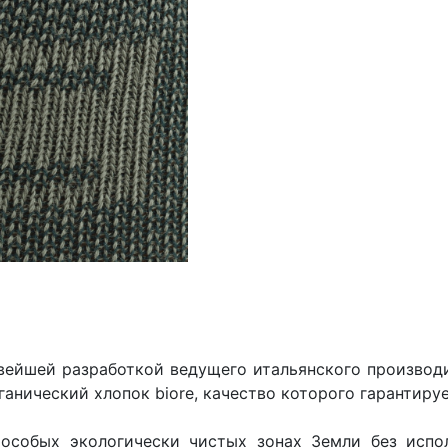
вейшей разработкой ведущего итальянского производи
анический хлопок biore, качество которого гарантиру
особых экологически чистых зонах Земли без испол