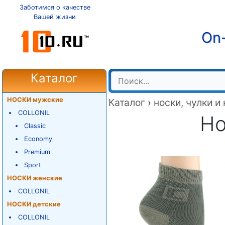
Заботимся о качестве
Вашей жизни
On-
Каталог
НОСКИ мужские
Каталог
›
носки, чулки и
COLLONIL
Но
Classic
Economy
Premium
Sport
НОСКИ женские
COLLONIL
НОСКИ детские
COLLONIL