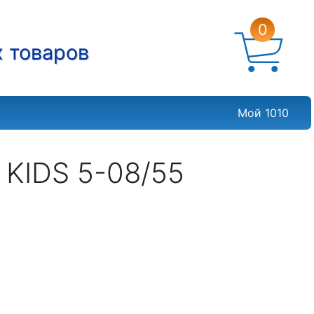
0
х товаров
Мой 1010
 KIDS 5-08/55