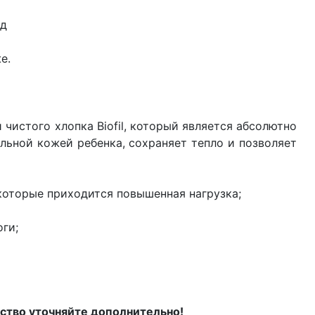
ид
е.
 чистого хлопка Biofil, который является абсолютно
льной кожей ребенка, сохраняет тепло и позволяет
 которые приходится повышенная нагрузка;
оги;
ство уточняйте дополнительно!