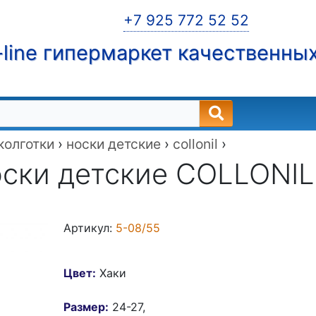
+7 925 772 52 52
line гипермаркет качественны
 колготки
›
носки детские
›
collonil
›
ски детские COLLONIL
Артикул:
5-08/55
Цвет:
Хаки
Размер:
24-27,