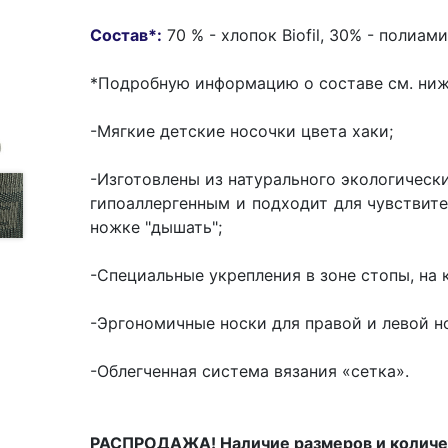
Состав*:
70 % - хлопок Biofil, 30% - полиам
*Подробную информацию о составе см. ниж
-Мягкие детские носочки цвета хаки;
-Изготовлены из натурального экологически
гипоаллергенным и подходит для чувствите
ножке "дышать";
-Специальные укрепления в зоне стопы, на
-Эргономичные носки для правой и левой н
-Облегченная система вязания «сетка».
РАСПРОДАЖА! Наличие размеров и количе