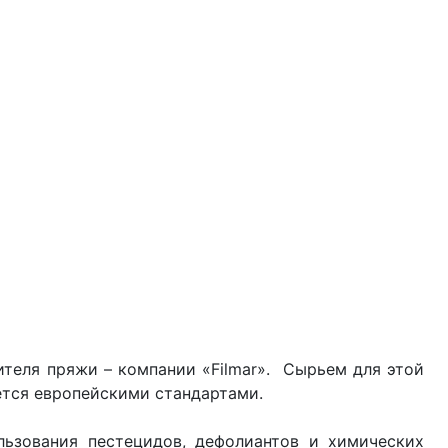
теля пряжи – компании «Filmar». Сырьем для этой
ется европейскими стандартами.
ьзования пестецидов, дефолиантов и химических