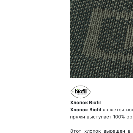
Хлопок Biofil
Хлопок Biofil
является но
пряжи выступает 100% орг
Этот хлопок выращен в 