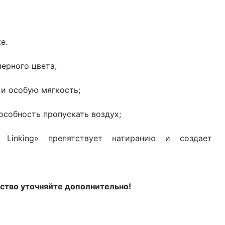
е.
ерного цвета;
 и особую мягкость;
особность пропускать воздух;
Linking» препятствует натиранию и создает
ство уточняйте дополнительно!