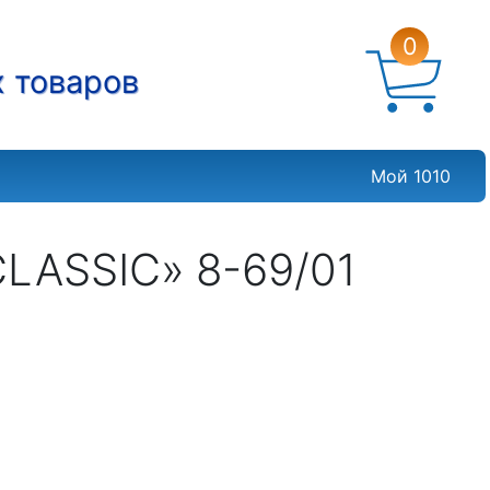
0
х товаров
Мой 1010
LASSIC» 8-69/01