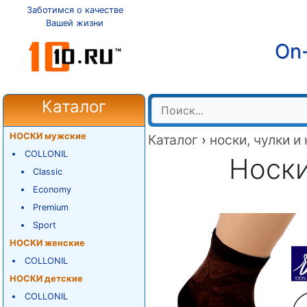
Заботимся о качестве
Вашей жизни
On-
Каталог
НОСКИ мужские
Каталог
›
носки, чулки и
COLLONIL
Носки
Classic
Economy
Premium
Sport
НОСКИ женские
COLLONIL
НОСКИ детские
COLLONIL