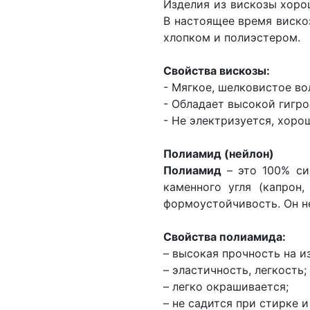
Изделия из вискозы хоро
В настоящее время виско
хлопком и полиэстером.
Свойства вискозы:
- Мягкое, шелковистое во
- Обладает высокой гигр
- Не электризуется, хоро
Полиамид (нейлон)
Полиамид
– это 100% си
каменного угля (капрон,
формоустойчивость. Он н
Свойства полиамида:
– высокая прочность на и
– эластичность, легкость;
– легко окрашивается;
– не садится при стирке и