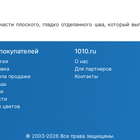
асти плоского, гладко отделанного шва, который вы
покупателей
1010.ru
тия
О нас
авка
Для партнеров
ила продажи
Контакты
щь
ьи
сти
 цветов
© 2003-2026 Все права защищены.