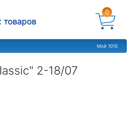
0
х товаров
Мой 1010
assic" 2-18/07