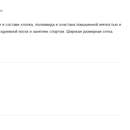
ен
 в составе хлопка, полиамида и эластана повышенной мягкостью и
седневной носке и занятиях спортом. Широкая размерная сетка.