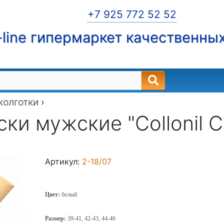
+7 925 772 52 52
line гипермаркет качественны
 колготки
›
ки мужские "Collonil Cl
Артикул:
2-18/07
Цвет:
белый
Размер:
39-41, 42-43, 44-46