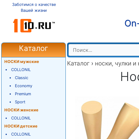
Заботимся о качестве
Вашей жизни
On-
Каталог
НОСКИ мужские
Каталог
›
носки, чулки и
COLLONIL
Нос
Classic
Economy
Premium
Sport
НОСКИ женские
COLLONIL
НОСКИ детские
COLLONIL