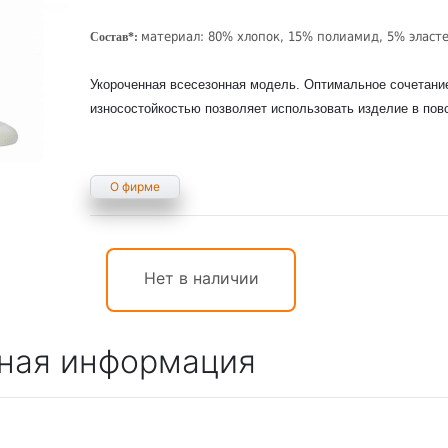
материал: 80% хлопок, 15% полиамид, 5% эласт
Состав*:
Укороченная всесезонная модель. Оптимальное сочетание
износостойкостью позволяет использовать изделие в пов
О фирме
Нет в наличии
ная информация