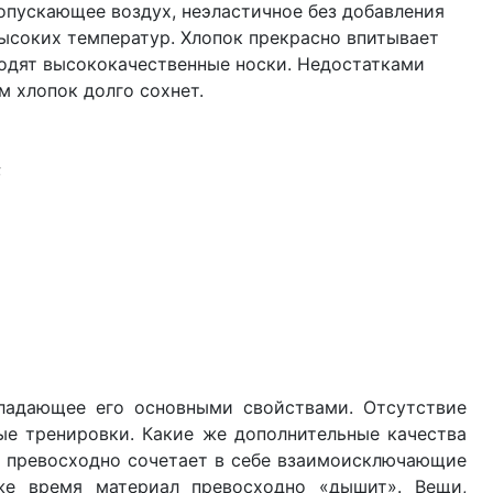
опускающее воздух, неэластичное без добавления
высоких температур. Хлопок прекрасно впитывает
водят высококачественные носки. Недостатками
м хлопок долго сохнет.
;
ладающее его основными свойствами. Отсутствие
ые тренировки. Какие же дополнительные качества
el превосходно сочетает в себе взаимоисключающие
же время материал превосходно «дышит». Вещи,