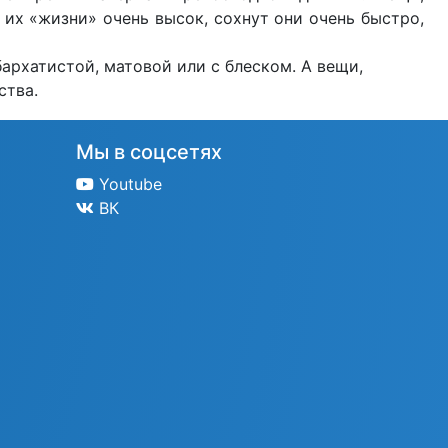
 их «жизни» очень высок, сохнут они очень быстро,
архатистой, матовой или с блеском. А вещи,
ства.
Мы в соцсетях
Youtube
ВК