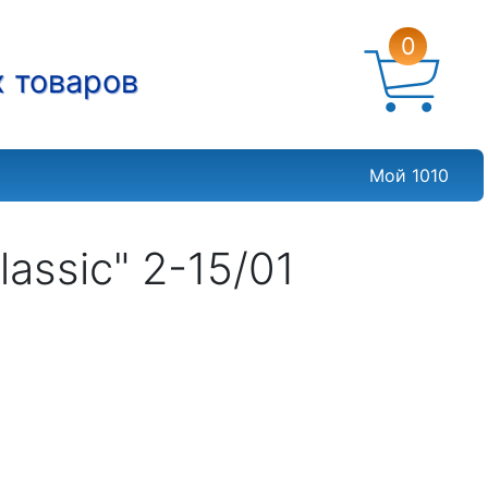
0
х товаров
Мой 1010
assic" 2-15/01