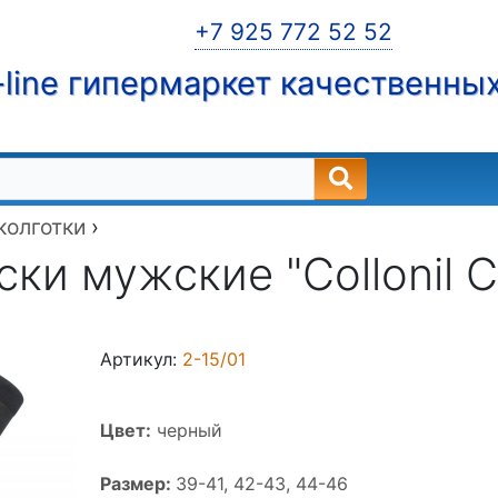
+7 925 772 52 52
line гипермаркет качественны
 колготки
›
ки мужские "Collonil Cl
Артикул:
2-15/01
Цвет:
черный
Размер:
39-41, 42-43, 44-46