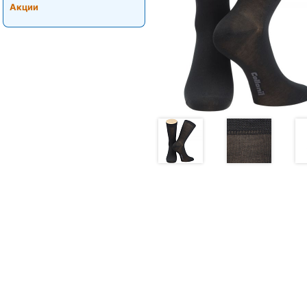
Акции