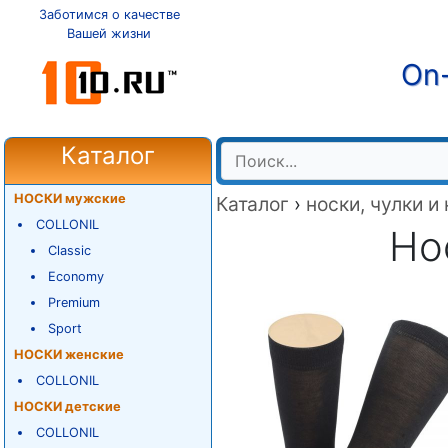
Заботимся о качестве
Вашей жизни
On-
Каталог
НОСКИ мужские
Каталог
›
носки, чулки и
COLLONIL
Нос
Classic
Economy
Premium
Sport
НОСКИ женские
COLLONIL
НОСКИ детские
COLLONIL