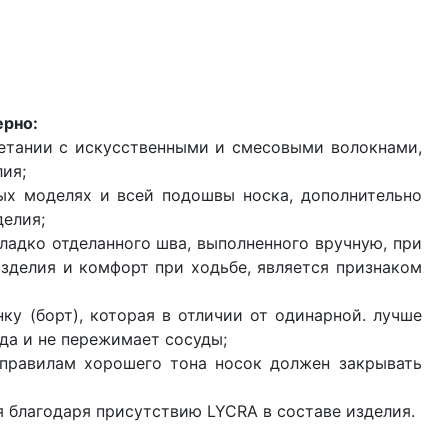
ерно:
четании с искусственными и смесовыми волокнами,
лия;
ных моделях и всей подошвы носка, дополнительно
делия;
гладко отделанного шва, выполненного вручную, при
зделия и комфорт при ходьбе, является признаком
ку (борт), которая в отличии от одинарной. лучше
еда и не пережимает сосуды;
 правилам хорошего тона носок должен закрывать
ся благодаря присутствию LYCRA в составе изделия.