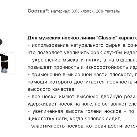
Состав*:
материал: 80% хлопок, 20% тактель
Для мужских носков линии "Classic" характ
- использование натурального сырья в со
что позволяет увеличить срок службы изде
- укрепление мыска и пятки, а на отдель
повышает прочность и износостойкость из
- применение в мысочной части плоского, 
помощи которого достигается прочность и
высокого качества;
- все носки имеют высокую двойную резин
удерживает носок на ноге, не оставляет сл
- увеличенная высота голени носков - по
щиколотку ноги, когда человек сидит;
- эластичность носков, которая достигает