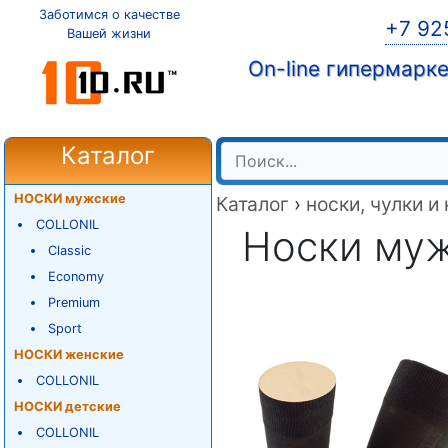
Заботимся о качестве
+7 92
Вашей жизни
On-line гипермарк
Каталог
НОСКИ мужские
Каталог
›
носки, чулки и
COLLONIL
Носки мужс
Classic
Economy
Premium
Sport
НОСКИ женские
COLLONIL
НОСКИ детские
COLLONIL