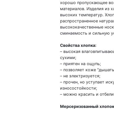
хорошо пропускающее воз
материалов. Изделия из х
высоких температур. Хлоп
распространенное натурал
высококачественные носк
сминаемость и сильную ус
Свойства хлопка:
– высокая влаговпитываю
сухими;
– приятен на ощупь;
– позволяет коже "дышать
– не электризуется;
– прочен, но уступает ис
износостойкости;
– можно красить и отбели
Мерсеризованный хлопо