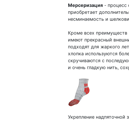
Мерсеризация
- процесс 
приобретает дополнитель
несминаемость и шелкови
Кроме всех преимуществ и
имеют прекрасный внешний
подходят для жаркого лет
хлопка используются боле
скручиваются с последую
и очень гладкую нить, с
Укрепление надпяточной з