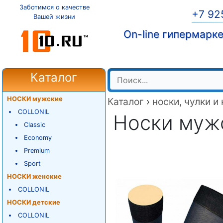
Заботимся о качестве
+7 92
Вашей жизни
On-line гипермарк
Каталог
НОСКИ мужские
Каталог
›
носки, чулки и
COLLONIL
Носки мужск
Classic
Economy
Premium
Sport
НОСКИ женские
COLLONIL
НОСКИ детские
COLLONIL