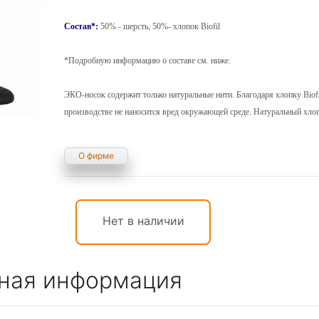
Состав
*
:
50% - шерсть, 50%- хлопок Biofil
*Подробную информацию о составе см. ниже.
ЭКО-носок содержит только натуральные нити. Благодаря хлопку Biofi
производстве не наносится вред окружающей среде. Натуральный хлоп
О фирме
Нет в наличии
ная информация