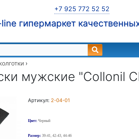
+7 925 772 52 52
line гипермаркет качественны
 колготки
›
ки мужские "Collonil Cl
Артикул:
2-04-01
Цвет:
Черный
Размер:
39-41, 42-43, 44-46