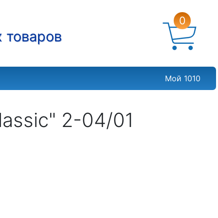
0
х товаров
Мой 1010
assic" 2-04/01