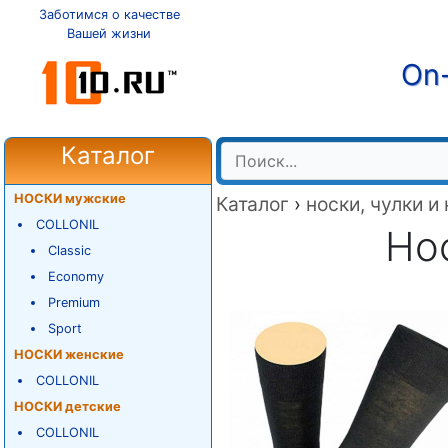
Заботимся о качестве
Вашей жизни
On-
Каталог
НОСКИ мужские
Каталог
›
носки, чулки и
COLLONIL
Нос
Classic
Economy
Premium
Sport
НОСКИ женские
COLLONIL
НОСКИ детские
COLLONIL