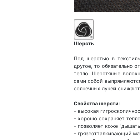
Шерсть
Под шерстью в текстиль
другое, то обязательно о
тепло. Шерстяные волокн
сами собой выпрямляются
солнечных лучей снижают
Свойства шерсти:
– высокая гигроскопичнос
– хорошо сохраняет тепло
– позволяет коже "дышать
– грязеотталкивающий ма