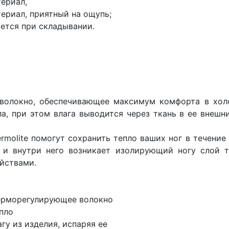
ериал,
ериал, приятный на ощупь;
ается при складывании.
волокно, обеспечивающее максимум комфорта в холо
ла, при этом влага выводится через ткань в ее внешн
molite помогут сохранить тепло ваших ног в течение
 и внутри него возникает изолирующий ногу слой т
йствами.
ерморегулирующее волокно
пло
гу из изделия, испаряя ее