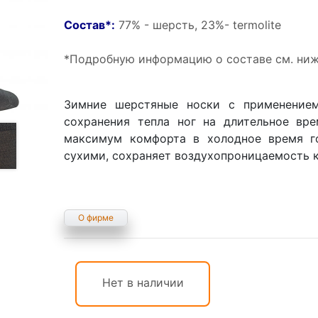
Состав
*
:
77% - шерсть, 23%- termolite
*Подробную информацию о составе см. ниж
Зимние шерстяные носки с применение
сохранения тепла ног на длительное вре
максимум комфорта в холодное время год
сухими, сохраняет воздухопроницаемость к
О фирме
Нет в наличии