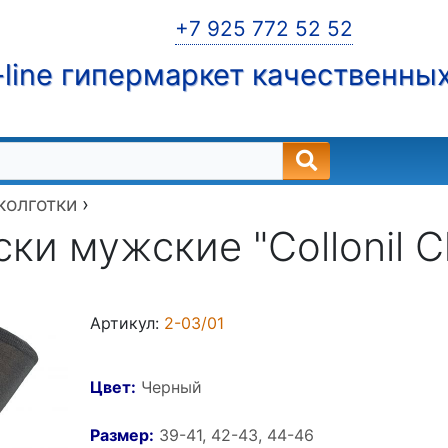
+7 925 772 52 52
line гипермаркет качественны
 колготки
›
ки мужские "Collonil Cl
Артикул:
2-03/01
Цвет:
Черный
Размер:
39-41, 42-43, 44-46