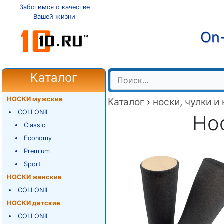
Заботимся о качестве
Вашей жизни
On-
Каталог
НОСКИ мужские
Каталог
›
носки, чулки и
COLLONIL
Нос
Classic
Economy
Premium
Sport
НОСКИ женские
COLLONIL
НОСКИ детские
COLLONIL