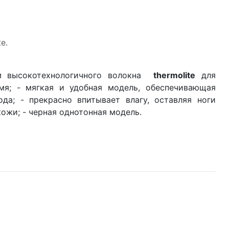
е.
м высокотехнологичного волокна
thermolite
для
мя; - мягкая и удобная модель, обеспечивающая
а; - прекрасно впитывает влагу, оставляя ноги
ожи; - черная однотонная модель.