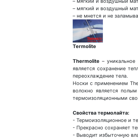
– мягкий и воздушный мат
– мягкий и воздушный мат
– не мнется и не заламыв
Termolite
Thermolite
– уникальное 
является сохранение теп
переохлаждение тела.
Носки с применением Ther
волокно является полым
термоизоляционными сво
Свойства термолайта:
- Термоизоляционное и т
- Прекрасно сохраняет те
- Выводит избыточную вла