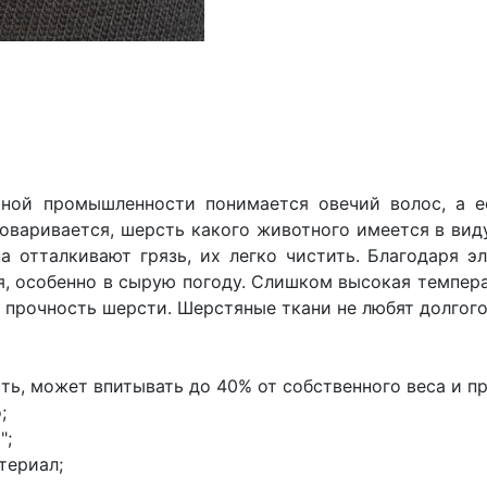
ной промышленности понимается овечий волос, а ес
говаривается, шерсть какого животного имеется в виду
а отталкивают грязь, их легко чистить. Благодаря э
, особенно в сырую погоду. Слишком высокая темпера
 прочность шерсти. Шерстяные ткани не любят долгого
ть, может впитывать до 40% от собственного веса и пр
;
";
териал;