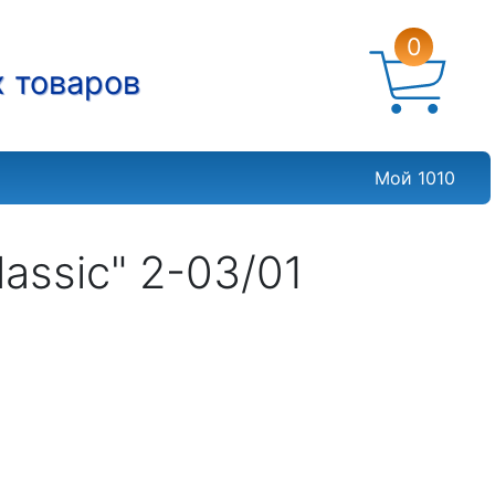
0
х товаров
Мой 1010
assic" 2-03/01