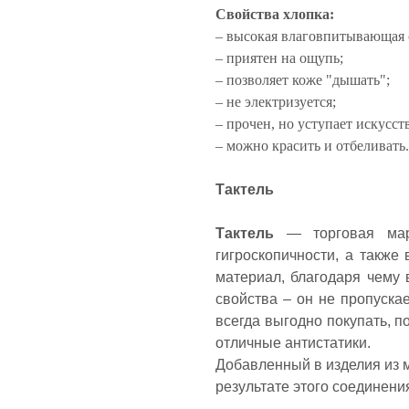
Свойства хлопка:
– высокая влаговпитывающая 
– приятен на ощупь;
– позволяет коже "дышать";
– не электризуется;
– прочен, но уступает искусс
– можно красить и отбеливать
Тактель
Тактель
— торговая мар
гигроскопичности, а такж
материал, благодаря чему 
свойства – он не пропуска
всегда выгодно покупать, п
отличные антистатики.
Добавленный в изделия из м
результате этого соединени