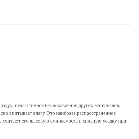
здух, неэластичное без добавления других материалов.
сно впитывает влагу. Это наиболее распространенное
ка считают его высокую сминаемость и сильную усадку при