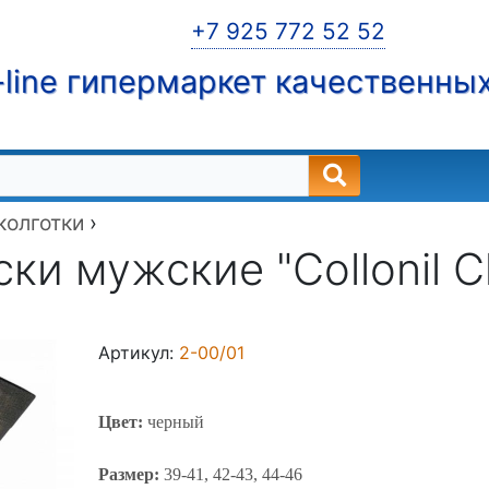
+7 925 772 52 52
line гипермаркет качественны
 колготки
›
ки мужские "Collonil Cl
Артикул:
2-00/01
Цвет:
черный
Размер:
39-41, 42-43, 44-46