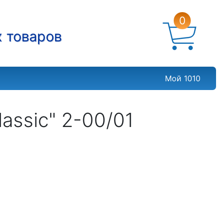
0
х товаров
Мой 1010
assic" 2-00/01