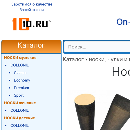
Заботимся о качестве
Вашей жизни
On-
Каталог
НОСКИ мужские
Каталог
›
носки, чулки и
COLLONIL
Нос
Classic
Economy
Premium
Sport
НОСКИ женские
COLLONIL
НОСКИ детские
COLLONIL