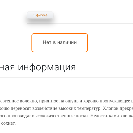
О фирме
Нет в наличии
ная информация
ергенное волокно, приятное на ощупь и хорошо пропускающее во
рошо переносят воздействие высоких температур. Хлопок прекра
рого производят высококачественные носки. Недостатками хлоп
 сохнет.