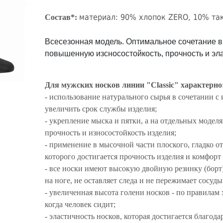
материал: 90% хлопок ZERO, 10% та
Состав*:
Всесезонная модель. Оптимальное сочетание в 
повышенную изсносостойкость, прочность и эла
Для мужских носков линии "Classic" характерно
- использование натурального сырья в сочетании 
увеличить срок службы изделия;
- укрепление мыска и пятки, а на отдельных моде
прочность и износостойкость изделия;
- применение в мысочной части плоского, гладко 
которого достигается прочность изделия и комфорт 
- все носки имеют высокую двойную резинку (борт)
на ноге, не оставляет следа и не пережимает сосуд
- увеличенная высота голени носков - по правилам
когда человек сидит;
- эластичность носков, которая достигается благо