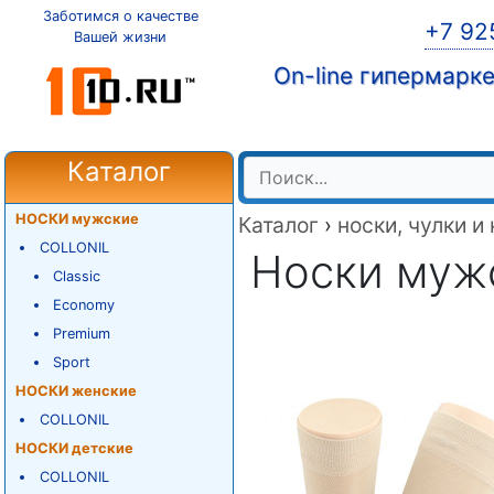
Заботимся о качестве
+7 92
Вашей жизни
On-line гипермарк
Каталог
НОСКИ мужские
Каталог
›
носки, чулки и
COLLONIL
Носки мужск
Classic
Economy
Premium
Sport
НОСКИ женские
COLLONIL
НОСКИ детские
COLLONIL