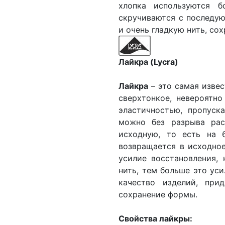
хлопка используются б
скручиваются с последу
и очень гладкую нить, с
Лайкра (Lycra)
Лайкра
– это самая извес
сверхтонкое, невероятн
эластичностью, пропуск
можно без разрыва ра
исходную, то есть на 
возвращается в исходное
усилие восстановления,
нить, тем больше это ус
качество изделий, при
сохранение формы.
Свойства лайкры: