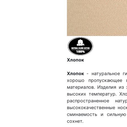
Хлопок
Хлопок
- натуральное г
хорошо пропускающее в
материалов. Изделия из 
высоких температур. Хло
распространенное нат
высококачественные нос
сминаемость и сильную
сохнет.