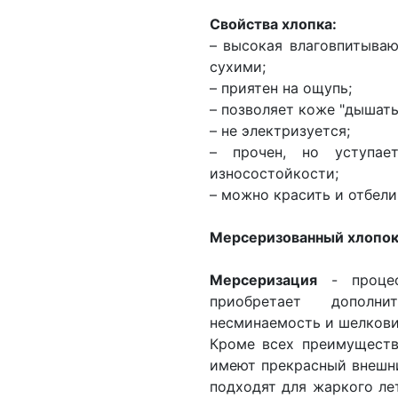
Свойства хлопка:
– высокая влаговпитываю
сухими;
– приятен на ощупь;
– позволяет коже "дышать
– не электризуется;
– прочен, но уступае
износостойкости;
– можно красить и отбели
Мерсеризованный хлопо
Мерсеризация
- процес
приобретает дополни
несминаемость и шелкови
Кроме всех преимуществ 
имеют прекрасный внешни
подходят для жаркого ле