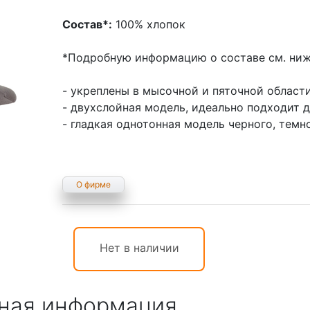
Состав*:
100% хлопок
*Подробную информацию о составе см. ниж
- укреплены в мысочной и пяточной област
- двухслойная модель, идеально подходит 
- гладкая однотонная модель черного, темн
О фирме
Нет в наличии
ная информация