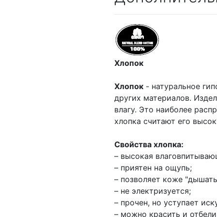
Хлопок
Хлопок
- натуральное гип
других материалов. Издел
влагу. Это наиболее расп
хлопка считают его высок
Свойства хлопка:
– высокая влаговпитываю
– приятен на ощупь;
– позволяет коже "дышать
– не электризуется;
– прочен, но уступает ис
– можно красить и отбели