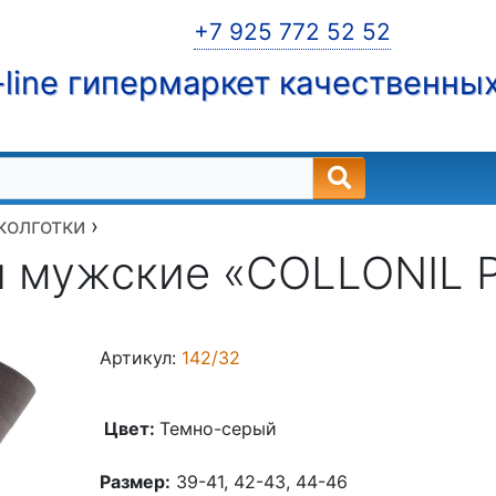
+7 925 772 52 52
line гипермаркет качественны
 колготки
›
 мужские «COLLONIL 
Артикул:
142/32
Цвет:
Темно-серый
Размер:
39-41, 42-43, 44-46