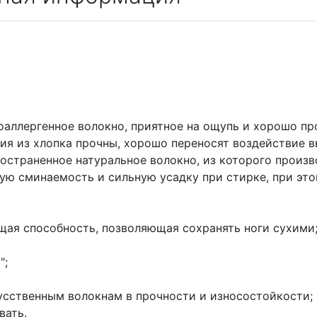
оаллергенное волокно, приятное на ощупь и хорошо пр
ия из хлопка прочны, хорошо переносят воздействие 
ространенное натуральное волокно, из которого произ
ую сминаемость и сильную усадку при стирке, при это
щая способность, позволяющая сохранять ноги сухими
";
кусственным волокнам в прочности и износостойкости;
вать.