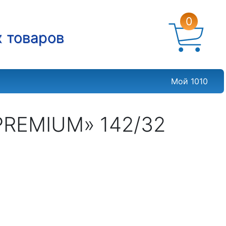
0
х товаров
Мой 1010
PREMIUM» 142/32