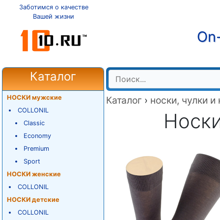
Заботимся о качестве
Вашей жизни
On-
Каталог
НОСКИ мужские
Каталог
›
носки, чулки и
COLLONIL
Носки
Classic
Economy
Premium
Sport
НОСКИ женские
COLLONIL
НОСКИ детские
COLLONIL