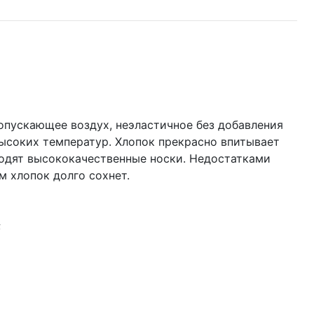
опускающее воздух, неэластичное без добавления
высоких температур. Хлопок прекрасно впитывает
водят высококачественные носки. Недостатками
м хлопок долго сохнет.
;