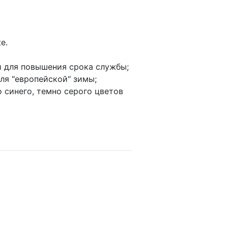
е.
и для повышения срока службы;
для "европейской" зимы;
о синего, темно серого цветов