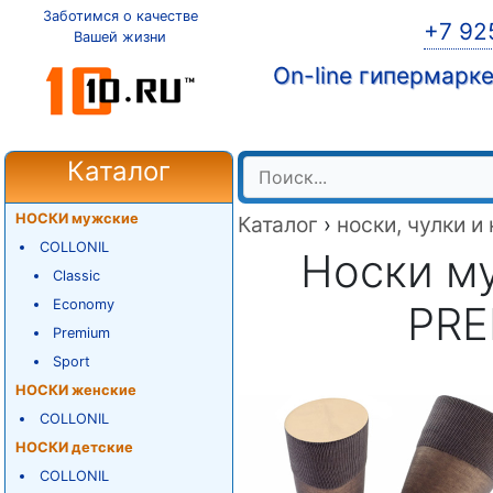
Заботимся о качестве
+7 92
Вашей жизни
On-line гипермарк
Каталог
НОСКИ мужские
Каталог
›
носки, чулки и
COLLONIL
Носки м
Classic
Economy
PRE
Premium
Sport
НОСКИ женские
COLLONIL
НОСКИ детские
COLLONIL