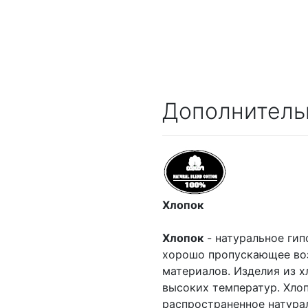
Дополнитель
Хлопок
Хлопок
- натуральное гип
хорошо пропускающее воз
материалов. Изделия из х
высоких температур. Хлоп
распространенное натурал