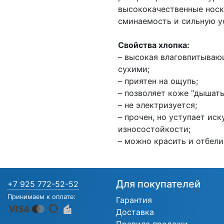
высококачественные носк
сминаемость и сильную ус
Свойства хлопка:
– высокая влаговпитываю
сухими;
– приятен на ощупь;
– позволяет коже "дышать
– не электризуется;
– прочен, но уступает ис
износостойкости;
– можно красить и отбели
Для покупателей
+7 925 772-52-52
Принимаем к оплате:
Гарантия
Доставка