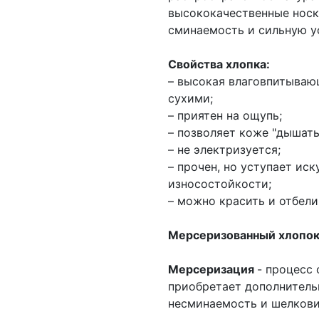
высококачественные носк
сминаемость и сильную ус
Свойства хлопка:
– высокая влаговпитываю
сухими;
– приятен на ощупь;
– позволяет коже "дышать
– не электризуется;
– прочен, но уступает ис
износостойкости;
– можно красить и отбели
Мерсеризованный хлопо
Мерсеризация
- процесс 
приобретает дополнитель
несминаемость и шелкови