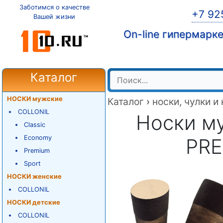
Заботимся о качестве
+7 92
Вашей жизни
On-line гипермарк
Каталог
НОСКИ мужские
Каталог
›
носки, чулки и
COLLONIL
Носки м
Classic
Economy
PRE
Premium
Sport
НОСКИ женские
COLLONIL
НОСКИ детские
COLLONIL