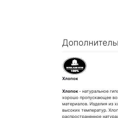
Дополнитель
Хлопок
Хлопок
- натуральное гип
хорошо пропускающее воз
материалов. Изделия из х
высоких температур. Хлоп
распространенное натурал