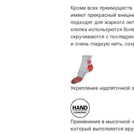
Кроме всех преимуществ и
имеют прекрасный внешний
подходят для жаркого лет
хлопка используются боле
скручиваются с последую
и очень гладкую нить, с
Укрепление надпяточной з
Применение в мысочной ча
который выполняется вру