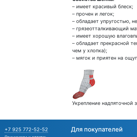
– имеет красивый блеск;
– прочен и легок;
– обладает упругостью, н
– грязеотталкивающий ма
– имеет хорошую влагов
– обладает прекрасной те
чем у хлопка);
– мягок и приятен на ощуп
Укрепление надпяточной з
Для покупателей
+7 925 772-52-52