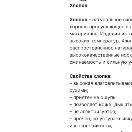
Хлопок
Хлопок
- натуральное гип
хорошо пропускающее воз
материалов. Изделия из х
высоких температур. Хлоп
распространенное натурал
высококачественные носк
сминаемость и сильную ус
Свойства хлопка:
– высокая влаговпитываю
сухими;
– приятен на ощупь;
– позволяет коже "дышать
– не электризуется;
– прочен, но уступает ис
износостойкости;