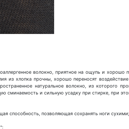
поаллергенное волокно, приятное на ощупь и хорошо 
лия из хлопка прочны, хорошо переносят воздействие
пространенное натуральное волокно, из которого пр
ую сминаемость и сильную усадку при стирке, при это
щая способность, позволяющая сохранять ноги сухими
";