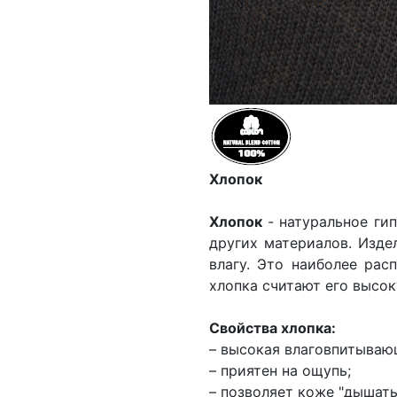
Хлопок
Хлопок
- натуральное ги
других материалов. Изде
влагу. Это наиболее рас
хлопка считают его высок
Свойства хлопка:
– высокая влаговпитываю
– приятен на ощупь;
– позволяет коже "дышать