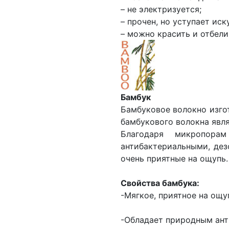
– не электризуется;
– прочен, но уступает ис
– можно красить и отбели
Бамбук
Бамбуковое волокно изго
бамбукового волокна явля
Благодаря микропора
антибактериальными, де
очень приятные на ощупь.
Свойства бамбука:
-Мягкое, приятное на ощу
-Обладает природным ант