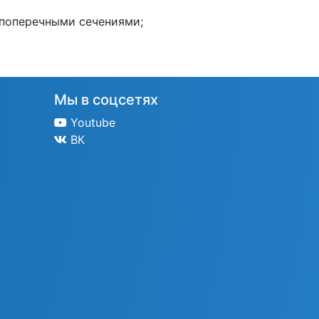
 поперечными сечениями;
Мы в соцсетях
Youtube
ВК