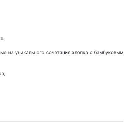
е.
ные из уникального сочетания хлопка с бамбуковым
ов;