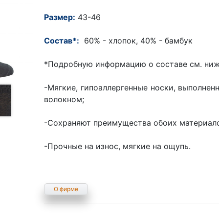
Размер:
43-46
Состав*:
60% - хлопок, 40% - бамбук
*Подробную информацию о составе см. ниж
-Мягкие, гипоаллергенные носки, выполнен
волокном;
-Сохраняют преимущества обоих материал
-Прочные на износ, мягкие на ощупь.
О фирме