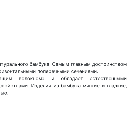
атурального бамбука. Самым главным достоинством
горизонтальными поперечными сечениями.
ащим волокном» и обладает естественными
ойствами. Изделия из бамбука мягкие и гладкие,
тью.