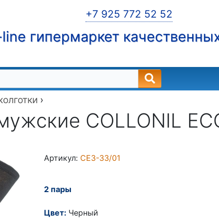
+7 925 772 52 52
line гипермаркет качественны
 колготки
›
 мужские COLLONIL EC
Артикул:
СЕ3-33/01
2 пары
Цвет:
Черный