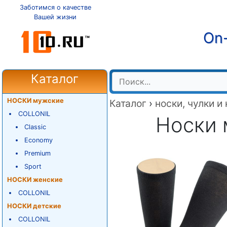
Заботимся о качестве
Вашей жизни
On-
Каталог
НОСКИ мужские
Каталог
›
носки, чулки и
COLLONIL
Носки
Classic
Economy
Premium
Sport
НОСКИ женские
COLLONIL
НОСКИ детские
COLLONIL