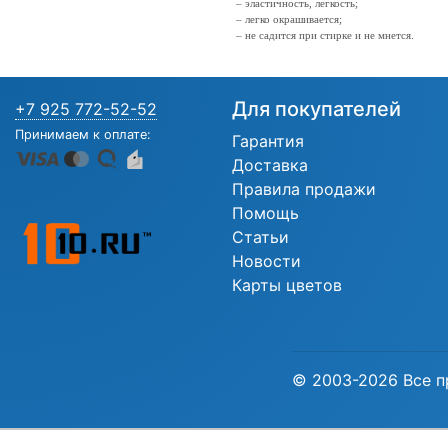
– эластичность, легкость;
– легко окрашивается;
– не садится при стирке и не мнется.
Для покупателей
+7 925 772-52-52
Принимаем к оплате:
Гарантия
Доставка
Правила продажи
Помощь
Статьи
Новости
Карты цветов
© 2003-2026 Все п