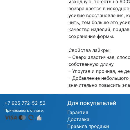
исходную, то есть на 60
возвращается в исходное
усилие восстановления, к
нить, тем больше это ус
качество изделий, придав
сохранение формы.
Свойства лайкры:
– Сверх эластичная, спос
собственную длину
– Упругая и прочная, не 
– Добавление небольшого 
значительно повысить эл
Для покупателей
+7 925 772-52-52
Принимаем к оплате:
Гарантия
Доставка
Правила продажи