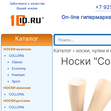
Заботимся о качестве
+7 92
Вашей жизни
On-line гипермарк
Каталог
НОСКИ мужские
Каталог
›
носки, чулки и
COLLONIL
Носки "Coll
Classic
Economy
Premium
Sport
НОСКИ женские
COLLONIL
НОСКИ детские
COLLONIL