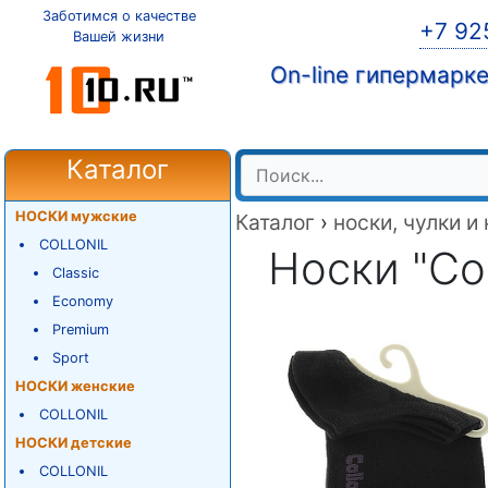
Заботимся о качестве
+7 92
Вашей жизни
On-line гипермарк
Каталог
НОСКИ мужские
Каталог
›
носки, чулки и
COLLONIL
Носки "Coll
Classic
Economy
Premium
Sport
НОСКИ женские
COLLONIL
НОСКИ детские
COLLONIL