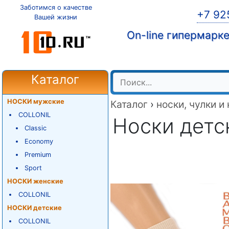
Заботимся о качестве
+7 92
Вашей жизни
On-line гипермарк
Каталог
НОСКИ мужские
Каталог
›
носки, чулки и
COLLONIL
Носки детс
Classic
Economy
Premium
Sport
НОСКИ женские
COLLONIL
НОСКИ детские
COLLONIL