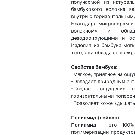
получаемой из натурал
бамбукового волокна яв
внутри с горизонтальным
Благодаря микропорам и
волокном» и облада
дезодорирующими и ос
Изделия из бамбука мягк
того, они обладают прек
Свойства бамбука:
-Мягкое, приятное на ощу
-Обладает природным ан
-Создает ощущение п
горизонтальными попере
-Позволяет коже «дышать
Полиамид (нейлон)
Полиамид
– это 100% 
полимеризации продуктов