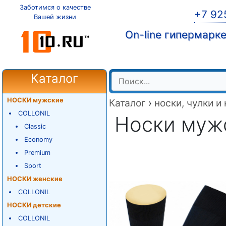
Заботимся о качестве
+7 92
Вашей жизни
On-line гипермарк
Каталог
НОСКИ мужские
Каталог
›
носки, чулки и
COLLONIL
Носки мужск
Classic
Economy
Premium
Sport
НОСКИ женские
COLLONIL
НОСКИ детские
COLLONIL