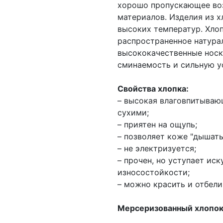
хорошо пропускающее воз
материалов. Изделия из х
высоких температур. Хлоп
распространенное натурал
высококачественные носк
сминаемость и сильную ус
Свойства хлопка:
– высокая влаговпитываю
сухими;
– приятен на ощупь;
– позволяет коже "дышать
– не электризуется;
– прочен, но уступает ис
износостойкости;
– можно красить и отбели
Мерсеризованный хлопо