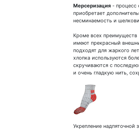
Мерсеризация
- процесс 
приобретает дополнитель
несминаемость и шелкови
Кроме всех преимуществ и
имеют прекрасный внешний
подходят для жаркого лет
хлопка используются боле
скручиваются с последую
и очень гладкую нить, с
Укрепление надпяточной з