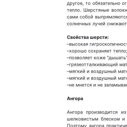
другое, то обязательно о
тепло. Шерстяные волокн
сами собой выпрямляются
солнечных лучей снижают
Свойства шерсти:
–высокая гигроскопичност
–хорошо сохраняет тепло
–позволяет коже "дышать"
–грязеотталкивающий мат
–мягкий и воздушный мат
–мягкий и воздушный мат
–не мнется и не заламыва
Ангора
Ангора производится из
шелковистым блеском и 
Поэтому ангора практич