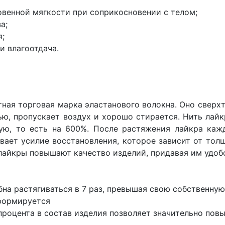
венной мягкости при соприкосновении с телом;
а;
я;
и влагоотдача.
тная торговая марка эластанового волокна. Оно сверх
ю, пропускает воздух и хорошо стирается. Нить лайк
ю, то есть на 600%. После растяжения лайкра кажд
вает усилие восстановления, которое зависит от толщ
лайкры повышают качество изделий, придавая им удоб
бна растягиваться в 7 раз, превышая свою собственную
еформируется
роцента в состав изделия позволяет значительно повы