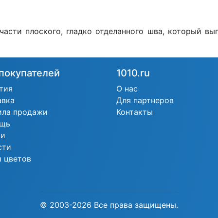
асти плоского, гладко отделанного шва, который вы
покупателей
1010.ru
тия
О нас
авка
Для партнеров
ила продажи
Контакты
щь
ьи
сти
 цветов
© 2003-2026 Все права защищены.