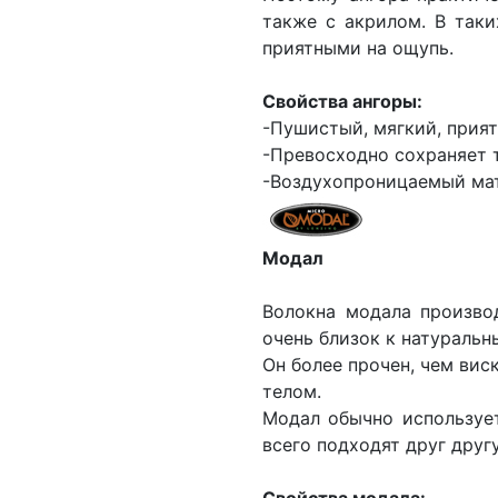
также с акрилом. В таки
приятными на ощупь.
Свойства ангоры:
-Пушистый, мягкий, прия
-Превосходно сохраняет 
-Воздухопроницаемый ма
Модал
Волокна модала произво
очень близок к натуральн
Он более прочен, чем ви
телом.
Модал обычно использует
всего подходят друг другу