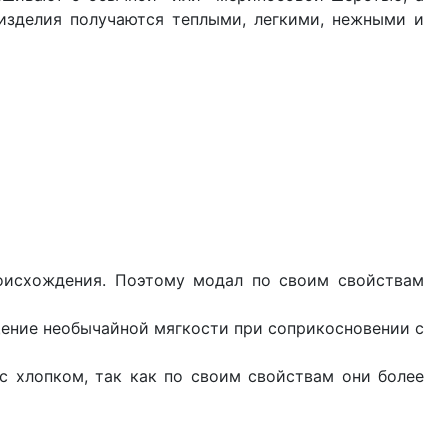
 изделия получаются теплыми, легкими, нежными и
оисхождения. Поэтому модал по своим свойствам
щение необычайной мягкости при соприкосновении с
с хлопком, так как по своим свойствам они более