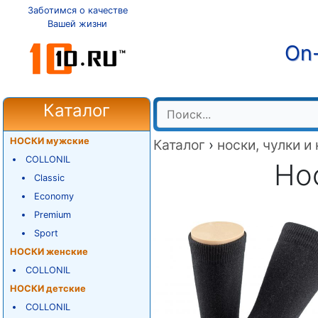
Заботимся о качестве
Вашей жизни
On-
Каталог
НОСКИ мужские
Каталог
›
носки, чулки и
COLLONIL
Нос
Classic
Economy
Premium
Sport
НОСКИ женские
COLLONIL
НОСКИ детские
COLLONIL