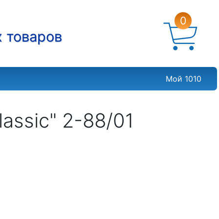
0
х товаров
Мой 1010
assic" 2-88/01