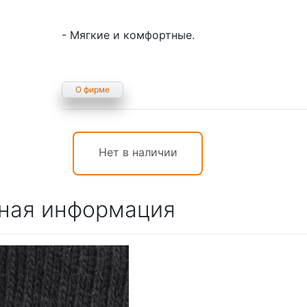
- Мягкие и комфортные.
О фирме
Нет в наличии
ная информация