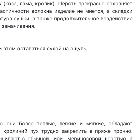
 (коза, лама, кролик). Шерсть прекрасно сохраняет
ластичности волокна изделие не мнется, а складки
тура сушки, а также продолжительное воздействие
 замачивания.
и этом оставаться сухой на ощупь;
о они более теплые, легкие и мягкие, обладают
 кроличий пух трудно закрепить в пряже прочно.
смешивают с обычной или мериносовой шерстью, а