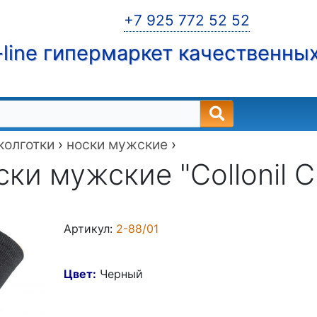
+7 925 772 52 52
line гипермаркет качественны
 колготки
›
носки мужские
›
ки мужские "Collonil Cl
Артикул:
2-88/01
Цвет:
Черный