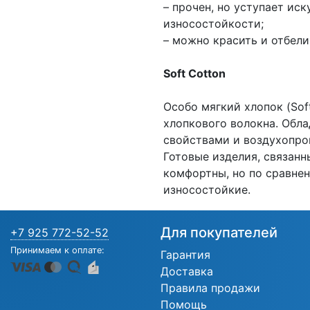
– прочен, но уступает ис
износостойкости;
– можно красить и отбели
Soft Cotton
Особо мягкий хлопок (Sof
хлопкового волокна. Обл
свойствами и воздухопр
Готовые изделия, связанн
комфортны, но по сравне
износостойкие.
Для покупателей
+7 925 772-52-52
Принимаем к оплате:
Гарантия
Доставка
Правила продажи
Помощь