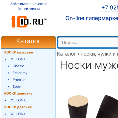
Заботимся о качестве
+7 92
Вашей жизни
On-line гипермарк
Каталог
НОСКИ мужские
Каталог
›
носки, чулки и
COLLONIL
Носки мужск
Classic
Economy
Premium
Sport
НОСКИ женские
COLLONIL
НОСКИ детские
COLLONIL