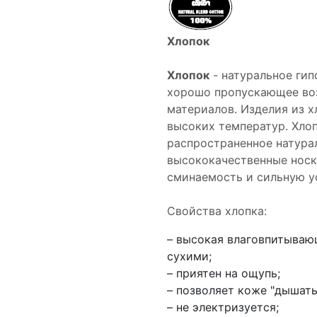
Хлопок
Хлопок
- натуральное гип
хорошо пропускающее воз
материалов. Изделия из х
высоких температур. Хлоп
распространенное натурал
высококачественные носк
сминаемость и сильную ус
Свойства хлопка:
– высокая влаговпитываю
сухими;
– приятен на ощупь;
– позволяет коже "дышать
– не электризуется;