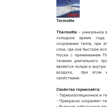
Termolite
Thermolite
– уникальное 
холодное время года.
сохранение тепла, при э
слои, где она быстрее ис
Носки с применением The
течение длительного пр
является полым и внутри
воздуха, при этом к
свойствами.
Свойства термолайта:
- Термоизоляционное и т
- Прекрасно сохраняет те
- Выводит избыточную вла