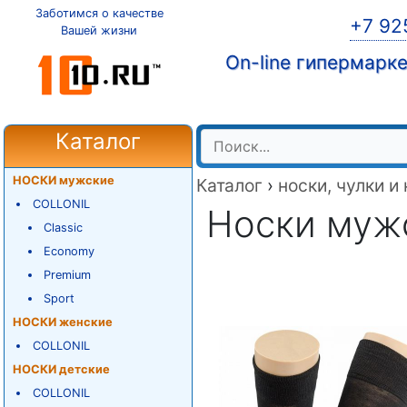
Заботимся о качестве
+7 92
Вашей жизни
On-line гипермарк
Каталог
НОСКИ мужские
Каталог
›
носки, чулки и
COLLONIL
Носки мужск
Classic
Economy
Premium
Sport
НОСКИ женские
COLLONIL
НОСКИ детские
COLLONIL