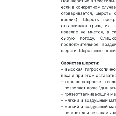
Под шерстью в текстильн
если в конкретном случае
оговаривается, шерсть к
кролик). Шерсть прек
отталкивают грязь, их л
изделие не мнется, а с
сырую погоду. Слишк
продолжительное возде
шерсти. Шерстяные ткани 
Свойства шерсти:
– высокая гигроскопично
веса и при этом оставать
– хорошо сохраняет тепло
– позволяет коже "дышать
– грязеотталкивающий ма
– мягкий и воздушный мат
– мягкий и воздушный мат
– не мнется и не заламыв