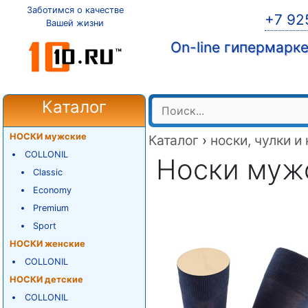
Заботимся о качестве
+7 92
Вашей жизни
On-line гипермарк
Каталог
НОСКИ мужские
Каталог
›
носки, чулки и
COLLONIL
Носки мужск
Classic
Economy
Premium
Sport
НОСКИ женские
COLLONIL
НОСКИ детские
COLLONIL