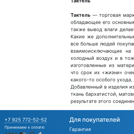
Тактель
Тактель
— торговая марк
обладающее его основным
также вывод влаги дела
Какие же дополнительные
все больше людей покупаю
взаимоисключающие на 
холодный воздух и в тож
изготовленные из матери
что срок их «жизни» оче
какого-то особого ухода,
Добавленный в изделия из
ткань бархатистой, матов
результате этого соедине
Для покупателей
+7 925 772-52-52
Принимаем к оплате:
Гарантия