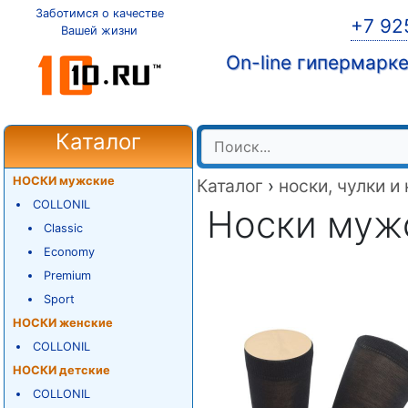
Заботимся о качестве
+7 92
Вашей жизни
On-line гипермарк
Каталог
НОСКИ мужские
Каталог
›
носки, чулки и
COLLONIL
Носки мужск
Classic
Economy
Premium
Sport
НОСКИ женские
COLLONIL
НОСКИ детские
COLLONIL