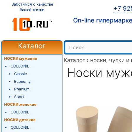
Заботимся о качестве
+7 92
Вашей жизни
On-line гипермарк
Каталог
НОСКИ мужские
Каталог
›
носки, чулки и
COLLONIL
Носки мужск
Classic
Economy
Premium
Sport
НОСКИ женские
COLLONIL
НОСКИ детские
COLLONIL