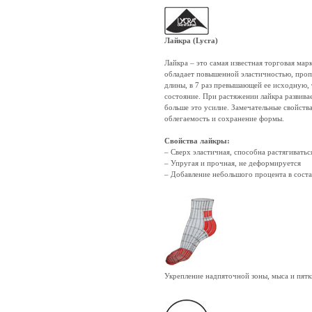
Лайкра (Lycra)
Лайкра – это самая известная торговая мар
обладает повышенной эластичностью, пропу
длины, в 7 раз превышающей ее исходную, 
состояние. При растяжении лайкра развивае
больше это усилие. Замечательные свойств
облегаемость и сохранение формы.
Свойства лайкры:
– Сверх эластичная, способна растягивать
– Упругая и прочная, не деформируется
– Добавление небольшого процента в соста
Укрепление надпяточной зоны, мыса и пят