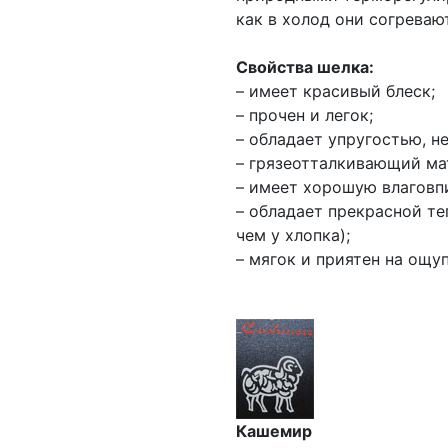
как в холод они согрева
Свойства шелка:
– имеет красивый блеск;
– прочен и легок;
– обладает упругостью, н
– грязеотталкивающий ма
– имеет хорошую влагов
– обладает прекрасной те
чем у хлопка);
– мягок и приятен на ощу
Кашемир