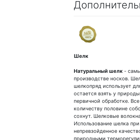
Дополнитель
Шелк
Натуральный шелк
- самы
производстве носков. Шел
шелкопряд использует дл
остается взять у природы
первичной обработке. Все
количеству половине собс
сохнут. Шелковые волокна
Использование шелка при
непревзойденное качеств
природными терморегулир