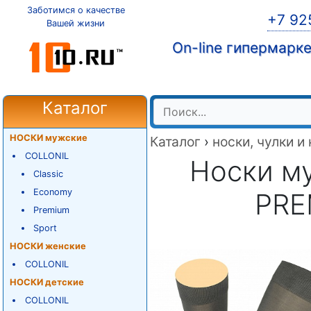
Заботимся о качестве
+7 92
Вашей жизни
On-line гипермарк
Каталог
НОСКИ мужские
Каталог
›
носки, чулки и
COLLONIL
Носки м
Classic
Economy
PRE
Premium
Sport
НОСКИ женские
COLLONIL
НОСКИ детские
COLLONIL