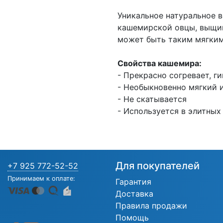
Уникальное натуральное 
кашемирской овцы, выщип
может быть таким мягким
Свойства кашемира:
- Прекрасно согревает, г
- Необыкновенно мягкий 
- Не скатывается
- Используется в элитных
Для покупателей
+7 925 772-52-52
Принимаем к оплате:
Гарантия
Доставка
Правила продажи
Помощь