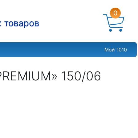
0
х товаров
Мой 1010
PREMIUM» 150/06