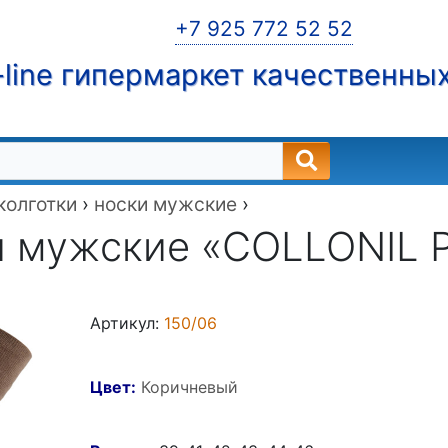
+7 925 772 52 52
line гипермаркет качественны
 колготки
›
носки мужские
›
 мужские «COLLONIL 
Артикул:
150/06
Цвет:
Коричневый