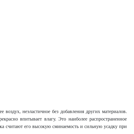
 воздух, неэластичное без добавления других материалов.
екрасно впитывает влагу. Это наиболее распространенное
пка считают его высокую сминаемость и сильную усадку при