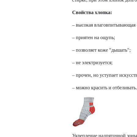
Свойства хлопка:
– высокая влаговпитывающая 
– приятен на ощупь;
– позволяет коже "дышать";
– не электризуется;
– прочен, но уступает искусс
– можно красить и отбеливать.
Укрепление надпяточной зоны,