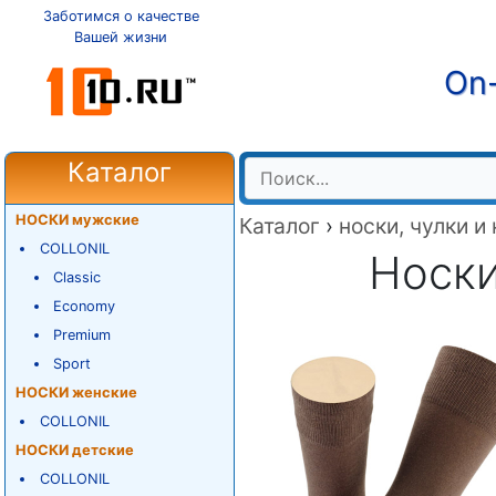
Заботимся о качестве
Вашей жизни
On-
Каталог
НОСКИ мужские
Каталог
›
носки, чулки и
COLLONIL
Носки
Classic
Economy
Premium
Sport
НОСКИ женские
COLLONIL
НОСКИ детские
COLLONIL