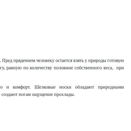
. Пред прядением человеку остается взять у природы готовую
гу, равную по количеству половине собственного веса, при
тво и комфорт. Шелковые носки обладают природными
ру создают ногам ощущение прохлады.