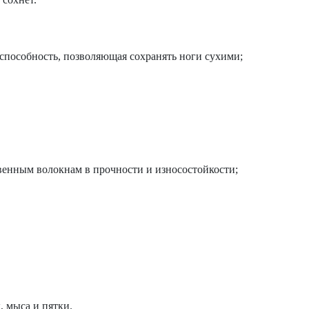
способность, позволяющая сохранять ноги сухими;
твенным волокнам в прочности и износостойкости;
 мыса и пятки.