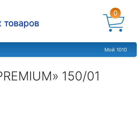
0
х товаров
Мой 1010
PREMIUM» 150/01