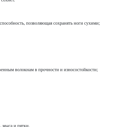
способность, позволяющая сохранять ноги сухими;
твенным волокнам в прочности и износостойкости;
 мыса и пятки.