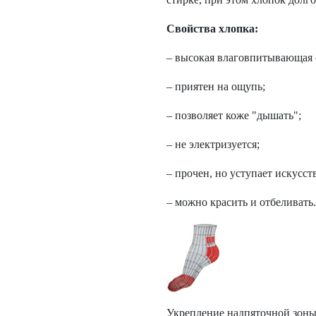
Свойства хлопка:
– высокая влаговпитывающая 
– приятен на ощупь;
– позволяет коже "дышать";
– не электризуется;
– прочен, но уступает искусс
– можно красить и отбеливать.
Укрепление надпяточной зоны,