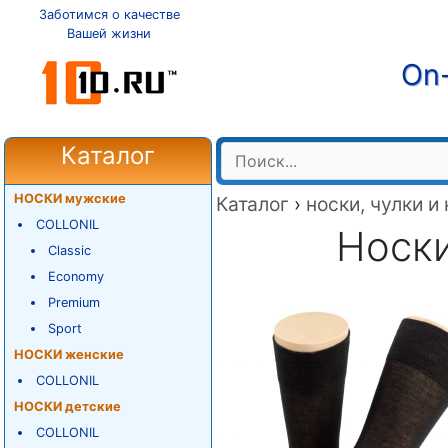
Заботимся о качестве
Вашей жизни
On-
Каталог
НОСКИ мужские
Каталог
›
носки, чулки и
COLLONIL
Носк
Classic
Economy
Premium
Sport
НОСКИ женские
COLLONIL
НОСКИ детские
COLLONIL