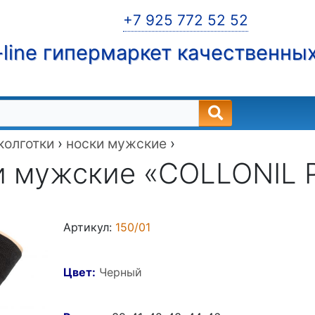
+7 925 772 52 52
line гипермаркет качественны
 колготки
›
носки мужские
›
и мужские «COLLONIL 
Артикул:
150/01
Цвет:
Черный