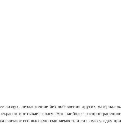
 воздух, неэластичное без добавления других материалов.
екрасно впитывает влагу. Это наиболее распространенное
пка считают его высокую сминаемость и сильную усадку при