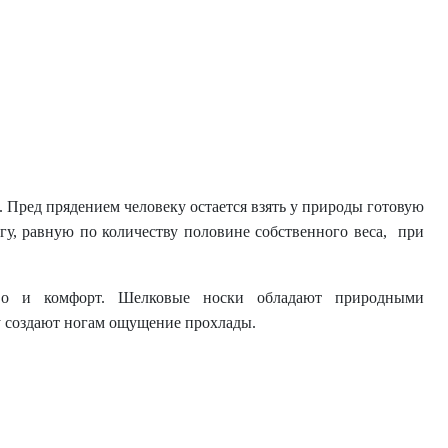
. Пред прядением человеку остается взять у природы готовую
гу, равную по количеству половине собственного веса, при
тво и комфорт. Шелковые носки обладают природными
ру создают ногам ощущение прохлады.