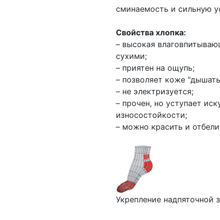
сминаемость и сильную ус
Свойства хлопка:
– высокая влаговпитываю
сухими;
– приятен на ощупь;
– позволяет коже "дышать
– не электризуется;
– прочен, но уступает ис
износостойкости;
– можно красить и отбели
Укрепление надпяточной з