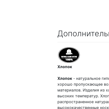
Дополнитель
Хлопок
Хлопок
- натуральное гип
хорошо пропускающее воз
материалов. Изделия из х
высоких температур. Хлоп
распространенное натурал
высококачественные носк