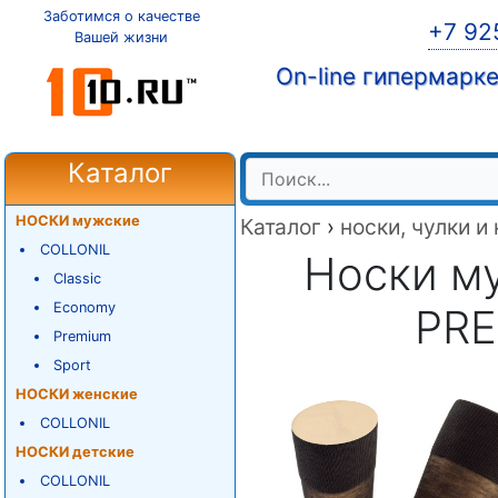
Заботимся о качестве
+7 92
Вашей жизни
On-line гипермарк
Каталог
НОСКИ мужские
Каталог
›
носки, чулки и
COLLONIL
Носки м
Classic
Economy
PRE
Premium
Sport
НОСКИ женские
COLLONIL
НОСКИ детские
COLLONIL