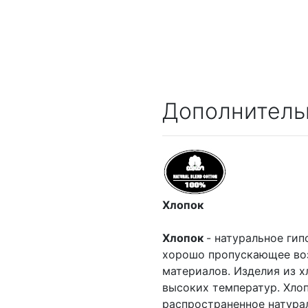
Дополнитель
Хлопок
Хлопок
- натуральное гип
хорошо пропускающее воз
материалов. Изделия из х
высоких температур. Хлоп
распространенное натурал