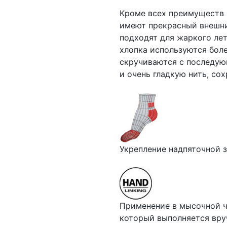
Кроме всех преимуществ и
имеют прекрасный внешний
подходят для жаркого лет
хлопка используются боле
скручиваются с последую
и очень гладкую нить, с
Укрепление надпяточной з
Применение в мысочной ча
который выполняется вру