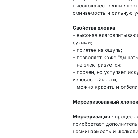
высококачественные носк
сминаемость и сильную ус
Свойства хлопка:
– высокая влаговпитываю
сухими;
– приятен на ощупь;
– позволяет коже "дышать
– не электризуется;
– прочен, но уступает ис
износостойкости;
– можно красить и отбели
Мерсеризованный хлопо
Мерсеризация
- процесс 
приобретает дополнитель
несминаемость и шелкови