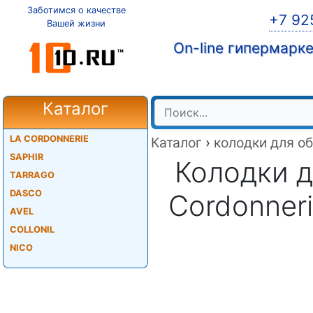
Заботимся о качестве
+7 92
Вашей жизни
On-line гипермарк
Каталог
LA CORDONNERIE
Каталог
›
колодки для о
SAPHIR
Колодки д
TARRAGO
DASCO
Cordonner
AVEL
COLLONIL
NICO