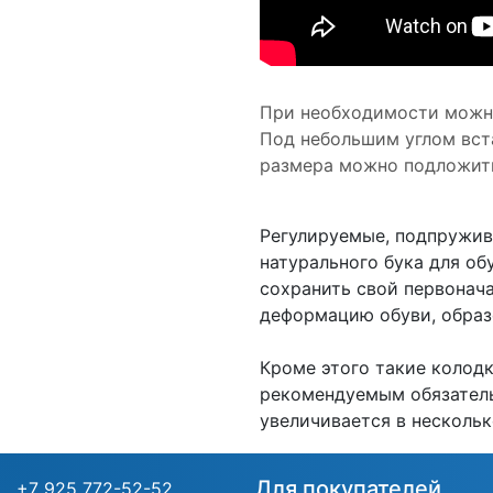
При необходимости можн
Под небольшим углом вста
размера можно подложить
Регулируемые, подпружи
натурального бука для об
сохранить свой первонач
деформацию обуви, образ
Кроме этого такие колодк
рекомендуемым обязател
увеличивается в нескольк
Для покупателей
+7 925 772-52-52