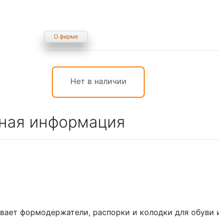
О фирме
Нет в наличии
ная информация
вает формодержатели, распорки и колодки для обуви 