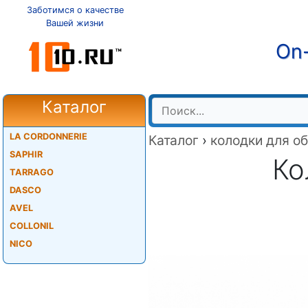
Заботимся о качестве
Вашей жизни
On-
Каталог
LA CORDONNERIE
Каталог
›
колодки для о
SAPHIR
Ко
TARRAGO
DASCO
AVEL
COLLONIL
NICO