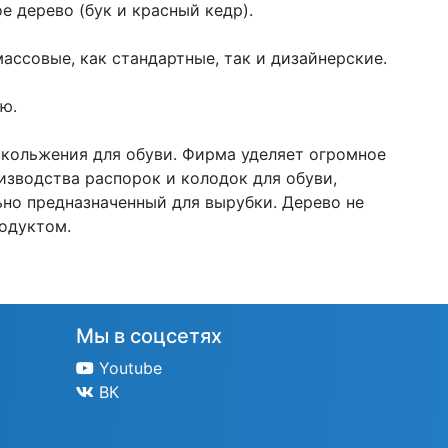
 дерево (бук и красный кедр).
ассовые, как стандартные, так и дизайнерские.
ью.
кольжения для обуви. Фирма уделяет огромное
изводства распорок и колодок для обуви,
ьно предназначенный для вырубки. Дерево не
родуктом.
Мы в соцсетях
Youtube
ВК