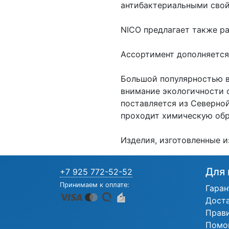
антибактериальными свой
NICO предлагает также ра
Ассортимент дополняется
Большой популярностью в
внимание экологичности с
поставляется из Северной
проходит химическую обр
Изделия, изготовленные и
Для 
+7 925 772-52-52
Принимаем к оплате:
Гаран
Дост
Прав
Помо