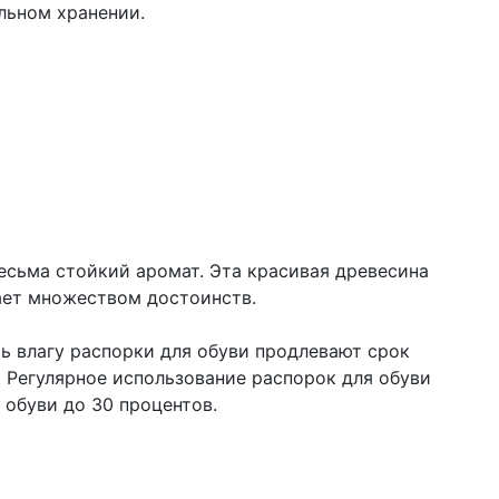
льном хранении.
есьма стойкий аромат. Эта красивая древесина
ает множеством достоинств.
ь влагу распорки для обуви продлевают срок
. Регулярное использование распорок для обуви
обуви до 30 процентов.