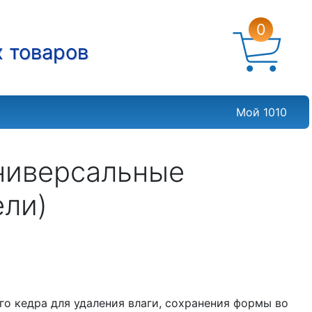
0
х товаров
Мой 1010
Универсальные
ли)
о кедра для удаления влаги, сохранения формы во